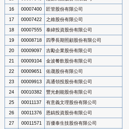
16
00007400
匠管股份有限公司
17
00007422
之維股份有限公司
18
00007555
泰緯投資股份有限公司
19
00008718
四季長期照顧股份有限公司
20
00009097
吉勵企業股份有限公司
21
00009104
金波餐飲股份有限公司
22
00009651
佑晟股份有限公司
23
00009913
高通領投股份有限公司
24
00010382
豐光創能股份有限公司
25
00011137
有意義文理股份有限公司
26
00011376
恩鎬投資股份有限公司
27
00011571
百優泰生技股份有限公司