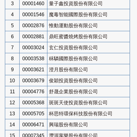
3
00001460
量子鑫投資股份有限公司
4
00001546
魔毒智能國際股份有限公司
5
00002876
惟動運動股份有限公司
6
00002881
鼎旺蜜醬燒烤股份有限公司
7
00003024
玄仁投資股份有限公司
8
00003538
秝驎國際股份有限公司
9
00003621
澄月股份有限公司
10
00003679
俊穎投資股份有限公司
11
00004776
舒晟企業股份有限公司
12
00005368
斑斑天使投資股份有限公司
13
00005705
杯思特環保科技股份有限公司
14
00006471
興瑞股份有限公司
15
00007345
灃源寓樂股份有限公司