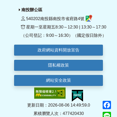
南投辦公區
540202南投縣南投市省府路4號
星期一至星期五8:30～12:30 | 13:30～17:30
（公司登記：9:00～16:30）（國定假日除外）
政府網站資料開放宣告
隱私權政策
網站安全政策
F
更新日期：2026-08-06 14:49:59.0
累積瀏覽人次：477420430
Li