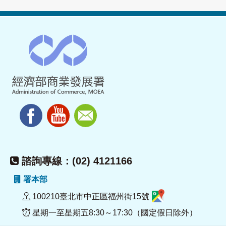
諮詢專線：(02) 4121166
署本部
100210臺北市中正區福州街15號
星期一至星期五8:30～17:30（國定假日除外）