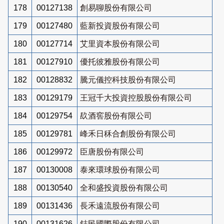
178
00127138
創易聊股份有限公司
179
00127480
藍新投資股份有限公司
180
00127714
艾里資本股份有限公司
181
00127910
優托彼雅股份有限公司
182
00128832
騰元儀控科技股份有限公司
183
00129179
王冠千大投資控股股份有限公司
184
00129754
镹酒窖股份有限公司
185
00129781
峰禾日秝合創股份有限公司
186
00129972
臣唐股份有限公司
187
00130008
泰來環球股份有限公司
188
00130540
全和盛投資股份有限公司
189
00131436
長禾遠流股份有限公司
190
00131626
鋕民國際股份有限公司