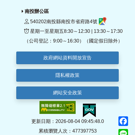
南投辦公區
540202南投縣南投市省府路4號
星期一至星期五8:30～12:30 | 13:30～17:30
（公司登記：9:00～16:30）（國定假日除外）
政府網站資料開放宣告
隱私權政策
網站安全政策
F
更新日期：2026-08-04 09:45:48.0
累積瀏覽人次：477397753
Li