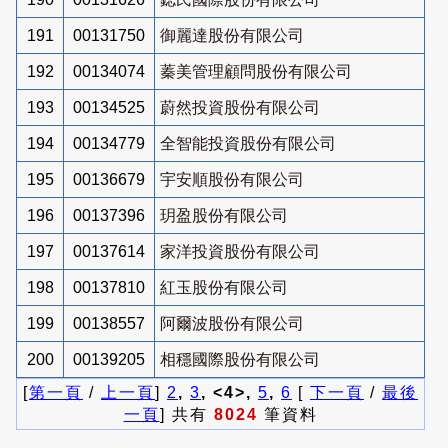
191
00131750
御麗達股份有限公司
192
00134074
蓁美管理顧問股份有限公司
193
00134525
蔚然投資股份有限公司
194
00134779
全智能投資股份有限公司
195
00136679
宇安順股份有限公司
196
00137396
玥盈股份有限公司
197
00137614
家洋投資股份有限公司
198
00137810
紅玉股份有限公司
199
00138557
阿爾波股份有限公司
200
00139205
相穩國際股份有限公司
[
第一頁
/
上一頁
]
2
,
3
, <4>,
5
,
6
[
下一頁
/
最後
一頁
] 共有
8024
筆資料