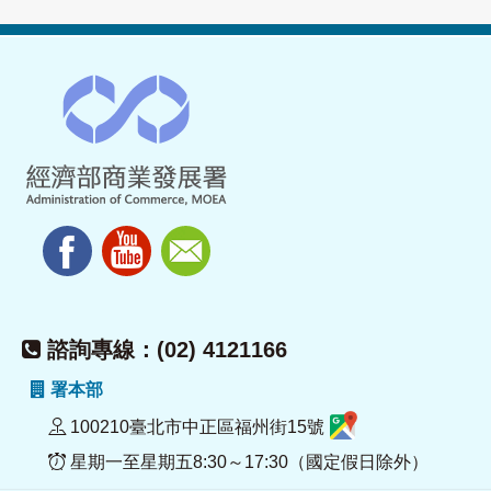
諮詢專線：(02) 4121166
署本部
100210臺北市中正區福州街15號
星期一至星期五8:30～17:30（國定假日除外）