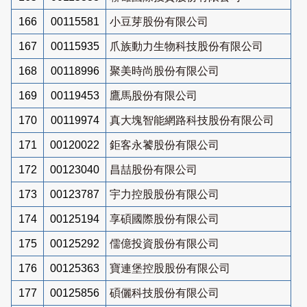
166
00115581
小豆芽股份有限公司
167
00115935
爪族動力生物科技股份有限公司
168
00118996
聚美時尚股份有限公司
169
00119453
鷹馬股份有限公司
170
00119974
真大塊智能網路科技股份有限公司
171
00120022
鉅客永饕股份有限公司
172
00123040
昌喆股份有限公司
173
00123787
宇力控股股份有限公司
174
00125194
享碩國際股份有限公司
175
00125292
儒億投資股份有限公司
176
00125363
寶連堡控股股份有限公司
177
00125856
碩儷科技股份有限公司