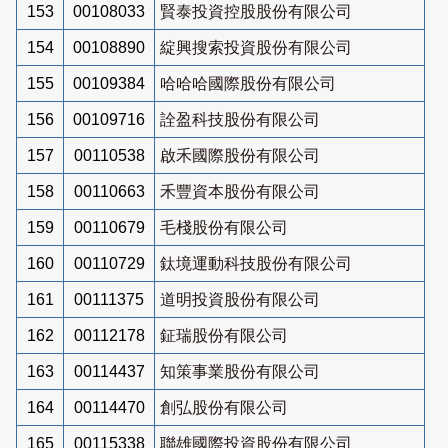
153
00108033
賢泰投資控股股份有限公司
154
00108890
綻興搜索投資股份有限公司
155
00109384
哈哈哈國際股份有限公司
156
00109716
詮盈科技股份有限公司
157
00110538
啟禾國際股份有限公司
158
00110663
禾豐資本股份有限公司
159
00110679
毛棧股份有限公司
160
00110729
鈦境運動科技股份有限公司
161
00111375
道明投資股份有限公司
162
00112178
鉦瑞股份有限公司
163
00114437
知策事業股份有限公司
164
00114470
創弘股份有限公司
165
00115338
聯雄國際投資股份有限公司