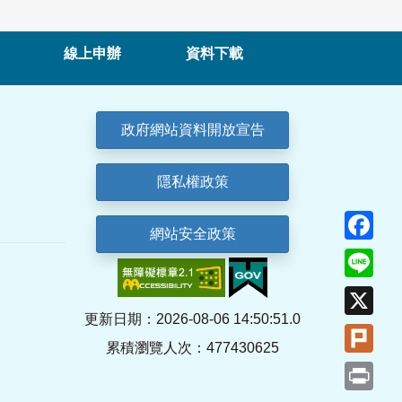
線上申辦
資料下載
政府網站資料開放宣告
隱私權政策
Fa
網站安全政策
Lin
X
更新日期：2026-08-06 14:50:51.0
Plu
累積瀏覽人次：477430625
Pri