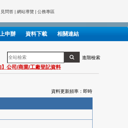
常見問答
|
網站導覽
|
公務專區
上申辦
資料下載
相關連結
全
進階檢索
站
】公司/商業/工廠登記資料
檢
索
資料更新頻率：即時