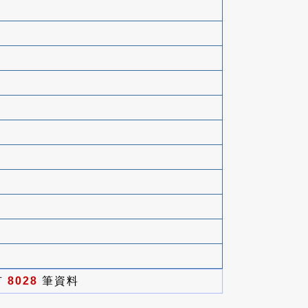
有
8028
筆資料