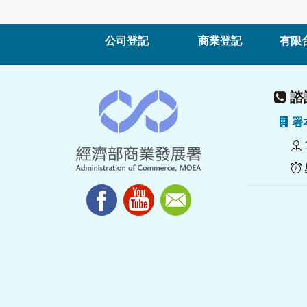
公司登記
商業登記
有限
諮詢