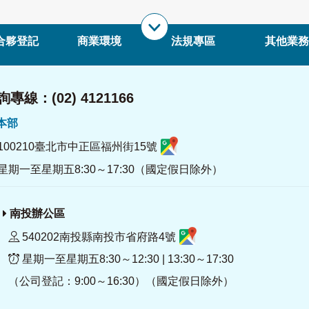
合夥登記
商業環境
法規專區
其他業務
專線：(02) 4121166
署本部
100210臺北市中正區福州街15號
星期一至星期五8:30～17:30（國定假日除外）
南投辦公區
540202南投縣南投市省府路4號
星期一至星期五8:30～12:30 | 13:30～17:30
（公司登記：9:00～16:30）（國定假日除外）