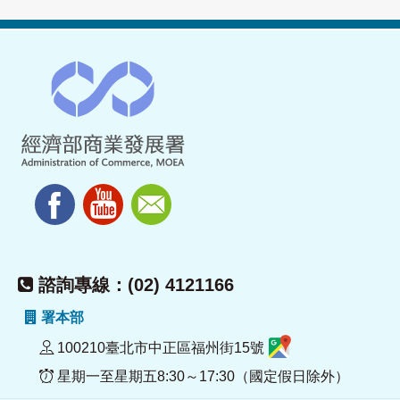
諮詢專線：(02) 4121166
署本部
100210臺北市中正區福州街15號
星期一至星期五8:30～17:30（國定假日除外）