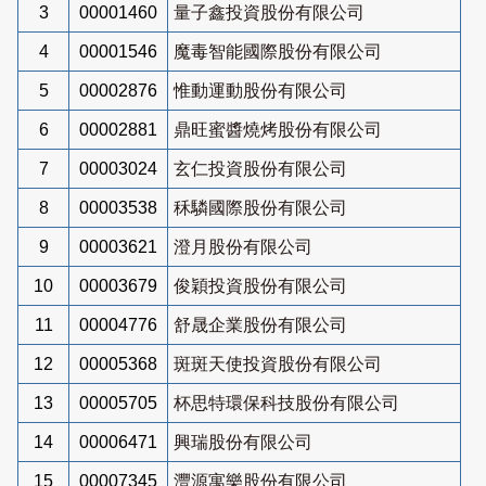
3
00001460
量子鑫投資股份有限公司
4
00001546
魔毒智能國際股份有限公司
5
00002876
惟動運動股份有限公司
6
00002881
鼎旺蜜醬燒烤股份有限公司
7
00003024
玄仁投資股份有限公司
8
00003538
秝驎國際股份有限公司
9
00003621
澄月股份有限公司
10
00003679
俊穎投資股份有限公司
11
00004776
舒晟企業股份有限公司
12
00005368
斑斑天使投資股份有限公司
13
00005705
杯思特環保科技股份有限公司
14
00006471
興瑞股份有限公司
15
00007345
灃源寓樂股份有限公司