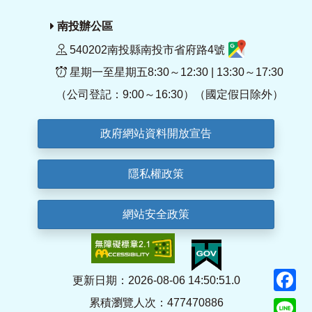
南投辦公區
540202南投縣南投市省府路4號
星期一至星期五8:30～12:30 | 13:30～17:30
（公司登記：9:00～16:30）（國定假日除外）
政府網站資料開放宣告
隱私權政策
網站安全政策
F
更新日期：2026-08-06 14:50:51.0
累積瀏覽人次：477470886
Li