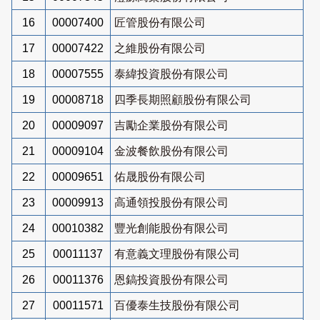
16
00007400
匠管股份有限公司
17
00007422
之維股份有限公司
18
00007555
泰緯投資股份有限公司
19
00008718
四季長期照顧股份有限公司
20
00009097
吉勵企業股份有限公司
21
00009104
金波餐飲股份有限公司
22
00009651
佑晟股份有限公司
23
00009913
高通領投股份有限公司
24
00010382
豐光創能股份有限公司
25
00011137
有意義文理股份有限公司
26
00011376
恩鎬投資股份有限公司
27
00011571
百優泰生技股份有限公司