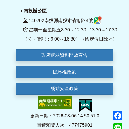
南投辦公區
540202南投縣南投市省府路4號
星期一至星期五8:30～12:30 | 13:30～17:30
（公司登記：9:00～16:30）（國定假日除外）
政府網站資料開放宣告
隱私權政策
網站安全政策
F
更新日期：2026-08-06 14:50:51.0
累積瀏覽人次：477475901
Li