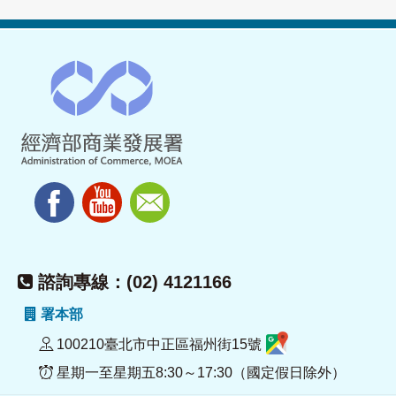
諮詢專線：(02) 4121166
署本部
100210臺北市中正區福州街15號
星期一至星期五8:30～17:30（國定假日除外）