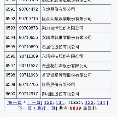
6591
90704472
立煌股份有限公司
6592
90709716
恆星音樂娛樂股份有限公司
6593
90709878
夠力台灣股份有限公司
6594
90710636
安鑄成就事業股份有限公司
6595
90710690
石居伯股份有限公司
6596
90711369
永澐科技股份有限公司
6597
90711537
金盞花莊園股份有限公司
6598
90711993
首寶資產管理股份有限公司
6599
90712705
毅藝股份有限公司
6600
90712917
御福園股份有限公司
[
第一頁
/
上一頁
]
130
,
131
, <132>,
133
,
134
[
下一頁
/
最後一頁
] 共有
8039
筆資料