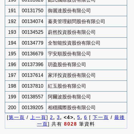
191
00131750
御麗達股份有限公司
192
00134074
蓁美管理顧問股份有限公司
193
00134525
蔚然投資股份有限公司
194
00134779
全智能投資股份有限公司
195
00136679
宇安順股份有限公司
196
00137396
玥盈股份有限公司
197
00137614
家洋投資股份有限公司
198
00137810
紅玉股份有限公司
199
00138557
阿爾波股份有限公司
200
00139205
相穩國際股份有限公司
[
第一頁
/
上一頁
]
2
,
3
, <4>,
5
,
6
[
下一頁
/
最後
一頁
] 共有
8028
筆資料