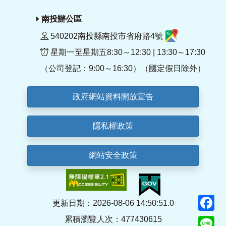
南投辦公區
540202南投縣南投市省府路4號
星期一至星期五8:30～12:30 | 13:30～17:30
（公司登記：9:00～16:30）（國定假日除外）
政府網站資料開放宣告
隱私權政策
網站安全政策
F
更新日期：2026-08-06 14:50:51.0
累積瀏覽人次：477430615
Li