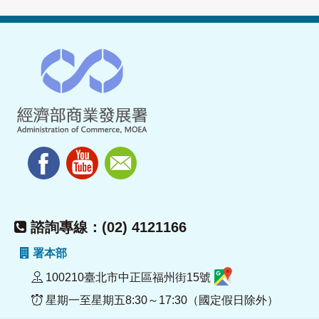
諮詢專線：(02) 4121166
署本部
100210臺北市中正區福州街15號
星期一至星期五8:30～17:30（國定假日除外）