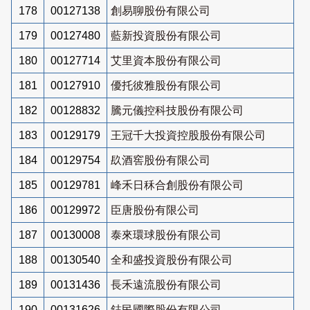
178
00127138
創易聊股份有限公司
179
00127480
藍新投資股份有限公司
180
00127714
艾里資本股份有限公司
181
00127910
優托彼雅股份有限公司
182
00128832
騰元儀控科技股份有限公司
183
00129179
王冠千大投資控股股份有限公司
184
00129754
镹酒窖股份有限公司
185
00129781
峰禾日秝合創股份有限公司
186
00129972
臣唐股份有限公司
187
00130008
泰來環球股份有限公司
188
00130540
全和盛投資股份有限公司
189
00131436
長禾遠流股份有限公司
190
00131626
鋕民國際股份有限公司