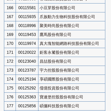
166
00115581
小豆芽股份有限公司
167
00115935
爪族動力生物科技股份有限公司
168
00118996
聚美時尚股份有限公司
169
00119453
鷹馬股份有限公司
170
00119974
真大塊智能網路科技股份有限公司
171
00120022
鉅客永饕股份有限公司
172
00123040
昌喆股份有限公司
173
00123787
宇力控股股份有限公司
174
00125194
享碩國際股份有限公司
175
00125292
儒億投資股份有限公司
176
00125363
寶連堡控股股份有限公司
177
00125856
碩儷科技股份有限公司