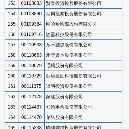
153
00108033
賢泰投資控股股份有限公司
154
00108890
綻興搜索投資股份有限公司
155
00109384
哈哈哈國際股份有限公司
156
00109716
詮盈科技股份有限公司
157
00110538
啟禾國際股份有限公司
158
00110663
禾豐資本股份有限公司
159
00110679
毛棧股份有限公司
160
00110729
鈦境運動科技股份有限公司
161
00111375
道明投資股份有限公司
162
00112178
鉦瑞股份有限公司
163
00114437
知策事業股份有限公司
164
00114470
創弘股份有限公司
165
00115338
聯雄國際投資股份有限公司