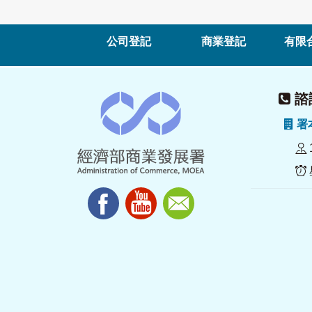
公司登記
商業登記
有限
諮詢