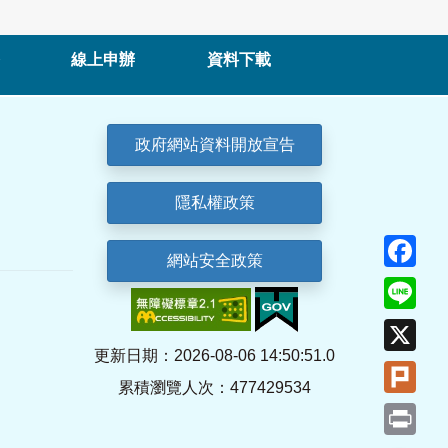
線上申辦
資料下載
政府網站資料開放宣告
隱私權政策
Fa
網站安全政策
Lin
X
更新日期：2026-08-06 14:50:51.0
Plu
累積瀏覽人次：477429534
Pri