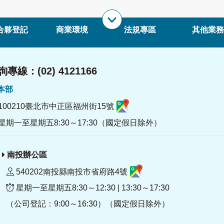
合夥登記
商業環境
法規專區
其他業務
專線：(02) 4121166
署本部
100210臺北市中正區福州街15號
星期一至星期五8:30～17:30（國定假日除外）
南投辦公區
540202南投縣南投市省府路4號
星期一至星期五8:30～12:30 | 13:30～17:30
（公司登記：9:00～16:30）（國定假日除外）