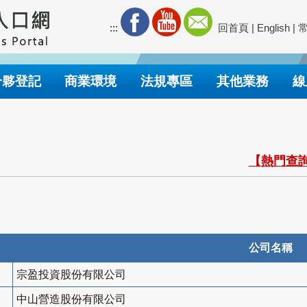
:::
回首頁
|
English
|
合夥登記
商業環境
法規專區
其他業務
線
【熱門查詢
公司名稱
宗盈投資股份有限公司
中山營造股份有限公司