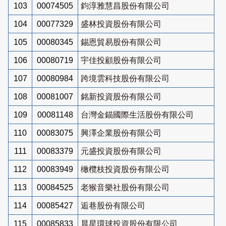
103
00074505
鈞淳雅慧昌股份有限公司
104
00077329
盛林投資股份有限公司
105
00080345
錫恩貿易股份有限公司
106
00080719
宇佳投顧股份有限公司
107
00080984
跨境雲科技股份有限公司
108
00081007
銘新投資股份有限公司
109
00081148
台灣金錨國際生活股份有限公司
110
00083075
興澤企業股份有限公司
111
00083379
元盛投資股份有限公司
112
00083949
橄欖枝投資股份有限公司
113
00084525
老猴音樂社股份有限公司
114
00085427
逅巷股份有限公司
115
00085833
晨星環球投資股份有限公司