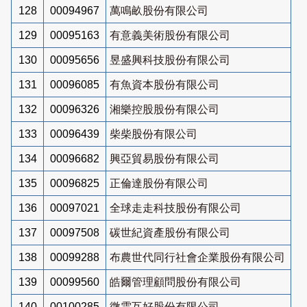
128
00094967
萬鳴畝股份有限公司
129
00095163
有意義美術股份有限公司
130
00095656
昱盛興科技股份有限公司
131
00096085
有魚資本股份有限公司
132
00096326
湘樂控股股份有限公司
133
00096439
柴柴股份有限公司
134
00096682
興亞貿易股份有限公司
135
00096825
正倫達股份有限公司
136
00097021
全球走走科技股份有限公司
137
00097508
碳世紀資產股份有限公司
138
00099288
布農世代同行社會企業股份有限公司
139
00099560
皓爾管理顧問股份有限公司
140
00100285
微雲互好股份有限公司