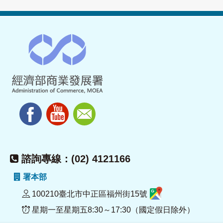
諮詢專線：(02) 4121166
署本部
100210臺北市中正區福州街15號
星期一至星期五8:30～17:30（國定假日除外）