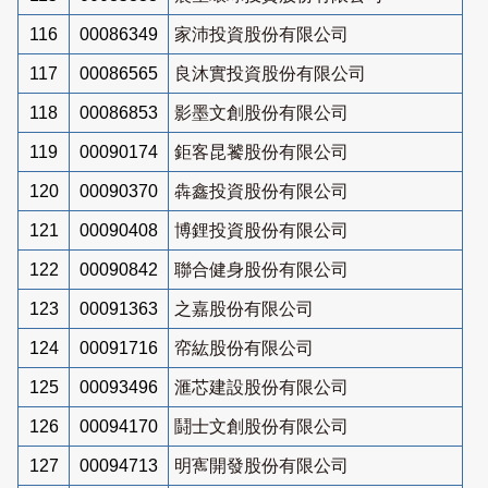
116
00086349
家沛投資股份有限公司
117
00086565
良沐實投資股份有限公司
118
00086853
影墨文創股份有限公司
119
00090174
鉅客昆饕股份有限公司
120
00090370
犇鑫投資股份有限公司
121
00090408
博鋰投資股份有限公司
122
00090842
聯合健身股份有限公司
123
00091363
之嘉股份有限公司
124
00091716
帟紘股份有限公司
125
00093496
滙芯建設股份有限公司
126
00094170
鬪士文創股份有限公司
127
00094713
明寯開發股份有限公司