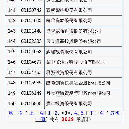
141
00100742
喜熊智控股份有限公司
142
00101003
橋谷資本股份有限公司
143
00101448
鼎豐貳號創投股份有限公司
144
00102283
辰立資產投資股份有限公司
145
00104058
森瑞投資股份有限公司
146
00104677
鑫中澄清眼科技股份有限公司
147
00104753
君嶽投資股份有限公司
148
00105985
國際創新長壽社企股份有限公司
149
00106149
丹棠藍海資產管理股份有限公司
150
00106838
寶生投資股份有限公司
[
第一頁
/
上一頁
]
1
,
2
, <3>,
4
,
5
[
下一頁
/
最後
一頁
] 共有
8039
筆資料