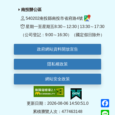
南投辦公區
540202南投縣南投市省府路4號
星期一至星期五8:30～12:30 | 13:30～17:30
（公司登記：9:00～16:30）（國定假日除外）
政府網站資料開放宣告
隱私權政策
網站安全政策
F
更新日期：2026-08-06 14:50:51.0
累積瀏覽人次：477463148
Li