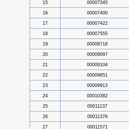
15
00007345
16
00007400
17
00007422
18
00007555
19
00008718
20
00009097
21
00009104
22
00009651
23
00009913
24
00010382
25
00011137
26
00011376
27
00011571