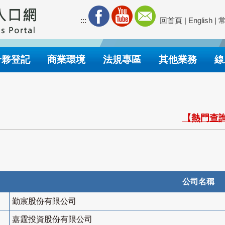
:::
回首頁
|
English
|
合夥登記
商業環境
法規專區
其他業務
線
【熱門查詢
公司名稱
勤宸股份有限公司
嘉霆投資股份有限公司