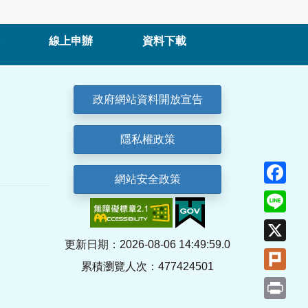
線上申辦
資料下載
政府網站資料開放宣告
隱私權政策
Fa
網站安全政策
Lin
X
更新日期：2026-08-06 14:49:59.0
Plu
累積瀏覽人次：477424501
Pri