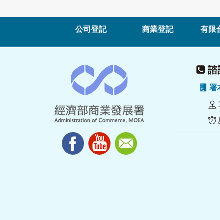
公司登記
商業登記
有限
諮詢