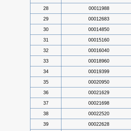
28
00011988
29
00012683
30
00014850
31
00015160
32
00016040
33
00018960
34
00019399
35
00020950
36
00021629
37
00021698
38
00022520
39
00022628