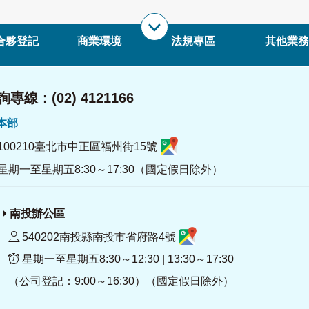
合夥登記
商業環境
法規專區
其他業務
專線：(02) 4121166
署本部
100210臺北市中正區福州街15號
星期一至星期五8:30～17:30（國定假日除外）
南投辦公區
540202南投縣南投市省府路4號
星期一至星期五8:30～12:30 | 13:30～17:30
（公司登記：9:00～16:30）（國定假日除外）