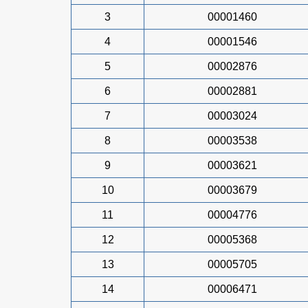
3
00001460
4
00001546
5
00002876
6
00002881
7
00003024
8
00003538
9
00003621
10
00003679
11
00004776
12
00005368
13
00005705
14
00006471