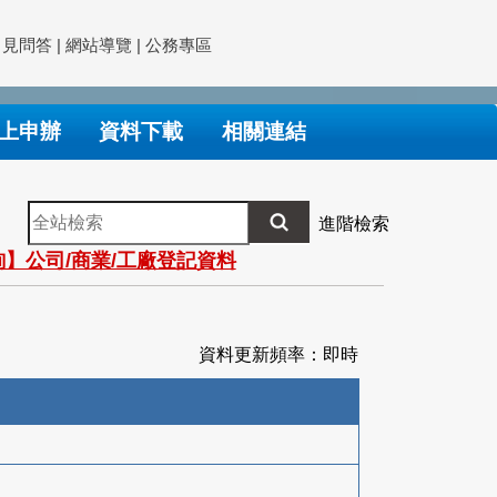
常見問答
|
網站導覽
|
公務專區
上申辦
資料下載
相關連結
全
進階檢索
站
】公司/商業/工廠登記資料
檢
索
資料更新頻率：即時