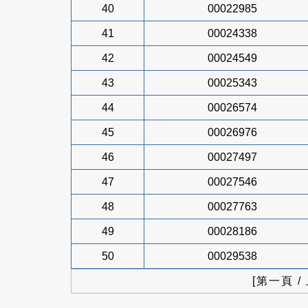
40
00022985
41
00024338
42
00024549
43
00025343
44
00026574
45
00026976
46
00027497
47
00027546
48
00027763
49
00028186
50
00029538
[第一頁 /