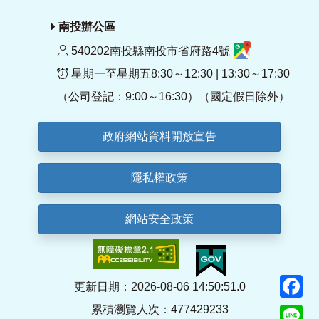
南投辦公區
540202南投縣南投市省府路4號
星期一至星期五8:30～12:30 | 13:30～17:30
（公司登記：9:00～16:30）（國定假日除外）
政府網站資料開放宣告
隱私權政策
網站安全政策
F
更新日期：2026-08-06 14:50:51.0
累積瀏覽人次：477429233
Li