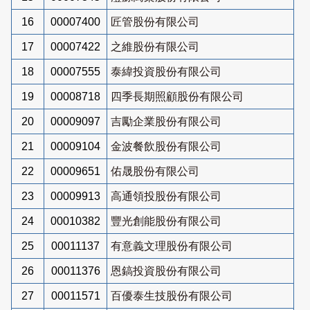
16
00007400
匠管股份有限公司
17
00007422
之維股份有限公司
18
00007555
泰緯投資股份有限公司
19
00008718
四季長期照顧股份有限公司
20
00009097
吉勵企業股份有限公司
21
00009104
金波餐飲股份有限公司
22
00009651
佑晟股份有限公司
23
00009913
高通領投股份有限公司
24
00010382
豐光創能股份有限公司
25
00011137
有意義文理股份有限公司
26
00011376
恩鎬投資股份有限公司
27
00011571
百優泰生技股份有限公司