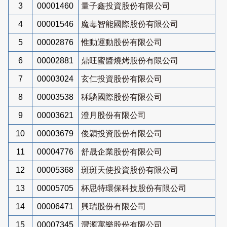
3
00001460
量子鑫投資股份有限公司
4
00001546
魔毒智能國際股份有限公司
5
00002876
惟動運動股份有限公司
6
00002881
鼎旺蜜醬燒烤股份有限公司
7
00003024
玄仁投資股份有限公司
8
00003538
秝驎國際股份有限公司
9
00003621
澄月股份有限公司
10
00003679
俊穎投資股份有限公司
11
00004776
舒晟企業股份有限公司
12
00005368
斑斑天使投資股份有限公司
13
00005705
杯思特環保科技股份有限公司
14
00006471
興瑞股份有限公司
15
00007345
灃源寓樂股份有限公司