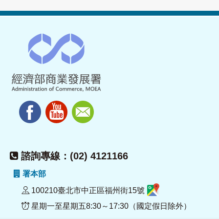
諮詢專線：(02) 4121166
署本部
100210臺北市中正區福州街15號
星期一至星期五8:30～17:30（國定假日除外）