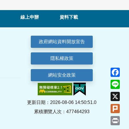
線上申辦
資料下載
政府網站資料開放宣告
隱私權政策
Fa
網站安全政策
Lin
X
更新日期：2026-08-06 14:50:51.0
Plu
累積瀏覽人次：477464293
Pri