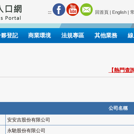
:::
回首頁
|
English
|
合夥登記
商業環境
法規專區
其他業務
線
【熱門查詢
公司名稱
安安吉股份有限公司
永馳股份有限公司