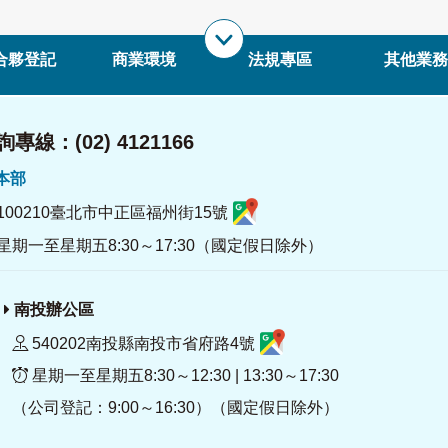
合夥登記
商業環境
法規專區
其他業務
專線：(02) 4121166
署本部
100210臺北市中正區福州街15號
星期一至星期五8:30～17:30（國定假日除外）
南投辦公區
540202南投縣南投市省府路4號
星期一至星期五8:30～12:30 | 13:30～17:30
（公司登記：9:00～16:30）（國定假日除外）