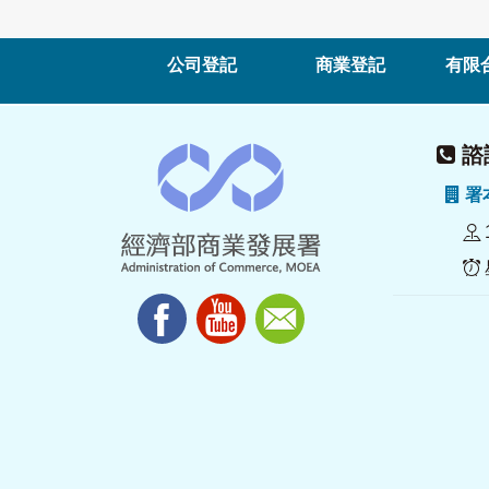
公司登記
商業登記
有限
諮詢