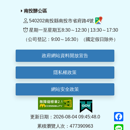
南投辦公區
540202南投縣南投市省府路4號
星期一至星期五8:30～12:30 | 13:30～17:30
（公司登記：9:00～16:30）（國定假日除外）
政府網站資料開放宣告
隱私權政策
網站安全政策
F
更新日期：2026-08-04 09:45:48.0
累積瀏覽人次：477390963
Li