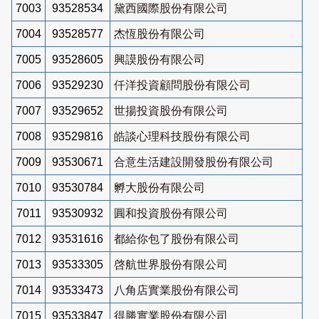
7003
93528534
黛西國際股份有限公司
7004
93528577
杰恆股份有限公司
7005
93528605
興謨股份有限公司
7006
93529230
仟洋投資顧問股份有限公司
7007
93529652
世揚投資股份有限公司
7008
93529816
皓談心理科技股份有限公司
7009
93530671
合意生活建設開發股份有限公司
7010
93530784
孵大股份有限公司
7011
93530932
圓和投資股份有限公司
7012
93531616
都給你包了股份有限公司
7013
93533305
啓航世界股份有限公司
7014
93533473
八角店實業股份有限公司
7015
93533847
得勝實業股份有限公司