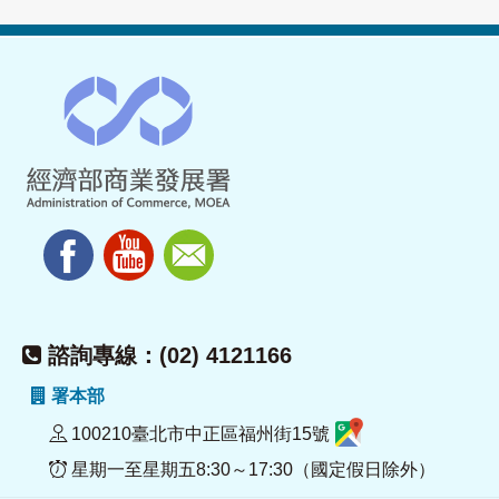
諮詢專線：(02) 4121166
署本部
100210臺北市中正區福州街15號
星期一至星期五8:30～17:30（國定假日除外）