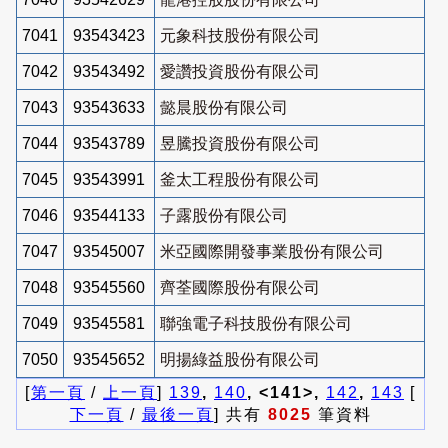
7041
93543423
元象科技股份有限公司
7042
93543492
愛讚投資股份有限公司
7043
93543633
懿晨股份有限公司
7044
93543789
昱騰投資股份有限公司
7045
93543991
釜太工程股份有限公司
7046
93544133
子露股份有限公司
7047
93545007
米亞國際開發事業股份有限公司
7048
93545560
齊荃國際股份有限公司
7049
93545581
聯強電子科技股份有限公司
7050
93545652
明揚綠益股份有限公司
[
第一頁
/
上一頁
]
139
,
140
, <141>,
142
,
143
[
下一頁
/
最後一頁
] 共有
8025
筆資料