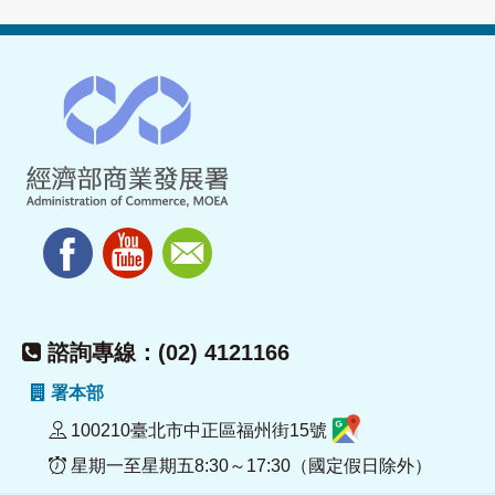
諮詢專線：(02) 4121166
署本部
100210臺北市中正區福州街15號
星期一至星期五8:30～17:30（國定假日除外）