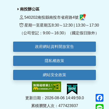
南投辦公區
540202南投縣南投市省府路4號
星期一至星期五8:30～12:30 | 13:30～17:30
（公司登記：9:00～16:30）（國定假日除外）
政府網站資料開放宣告
隱私權政策
網站安全政策
F
更新日期：2026-08-06 14:49:59.0
累積瀏覽人次：477423937
Li