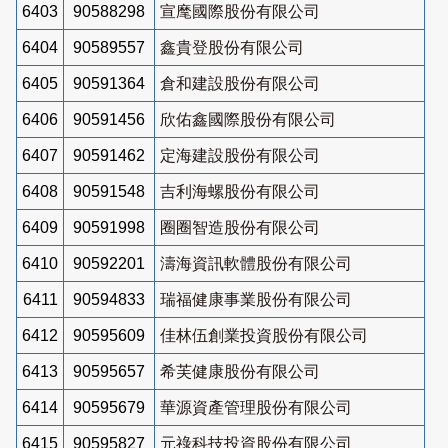
6403
90588298
宣麾國際股份有限公司
6404
90589557
鑫貴登股份有限公司
6405
90591364
倉和建設股份有限公司
6406
90591456
欣佑鑫國際股份有限公司
6407
90591462
定海建設股份有限公司
6408
90591548
吉利海螺股份有限公司
6409
90591998
圈圈智造股份有限公司
6410
90592201
濤海資訊軟體股份有限公司
6411
90594833
瑞福健康事業股份有限公司
6412
90595609
佳林伍創業投資股份有限公司
6413
90595657
希芙健康股份有限公司
6414
90595679
華源資產管理股份有限公司
6415
90595827
元祿科技投資股份有限公司