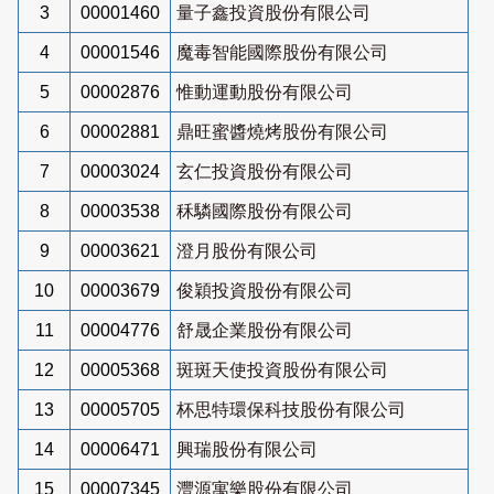
3
00001460
量子鑫投資股份有限公司
4
00001546
魔毒智能國際股份有限公司
5
00002876
惟動運動股份有限公司
6
00002881
鼎旺蜜醬燒烤股份有限公司
7
00003024
玄仁投資股份有限公司
8
00003538
秝驎國際股份有限公司
9
00003621
澄月股份有限公司
10
00003679
俊穎投資股份有限公司
11
00004776
舒晟企業股份有限公司
12
00005368
斑斑天使投資股份有限公司
13
00005705
杯思特環保科技股份有限公司
14
00006471
興瑞股份有限公司
15
00007345
灃源寓樂股份有限公司