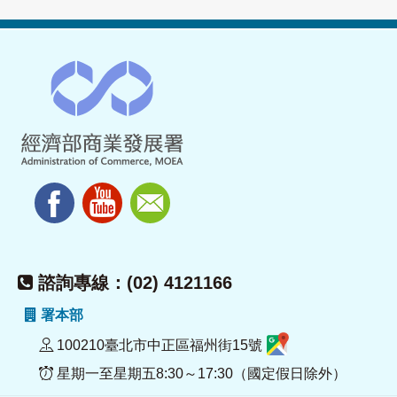
諮詢專線：(02) 4121166
署本部
100210臺北市中正區福州街15號
星期一至星期五8:30～17:30（國定假日除外）