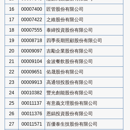
16
00007400
匠管股份有限公司
17
00007422
之維股份有限公司
18
00007555
泰緯投資股份有限公司
19
00008718
四季長期照顧股份有限公司
20
00009097
吉勵企業股份有限公司
21
00009104
金波餐飲股份有限公司
22
00009651
佑晟股份有限公司
23
00009913
高通領投股份有限公司
24
00010382
豐光創能股份有限公司
25
00011137
有意義文理股份有限公司
26
00011376
恩鎬投資股份有限公司
27
00011571
百優泰生技股份有限公司