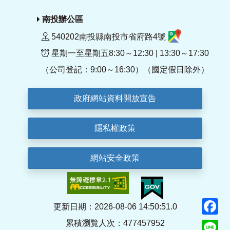
南投辦公區
540202南投縣南投市省府路4號
星期一至星期五8:30～12:30 | 13:30～17:30
（公司登記：9:00～16:30）（國定假日除外）
政府網站資料開放宣告
隱私權政策
網站安全政策
F
更新日期：2026-08-06 14:50:51.0
累積瀏覽人次：477457952
Li