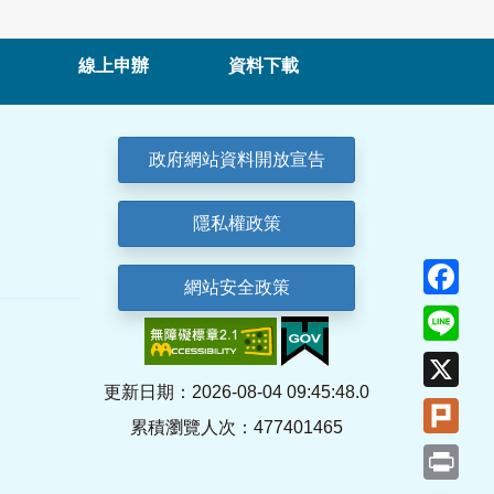
線上申辦
資料下載
政府網站資料開放宣告
隱私權政策
Fa
網站安全政策
Lin
X
更新日期：2026-08-04 09:45:48.0
Plu
累積瀏覽人次：477401465
Pri