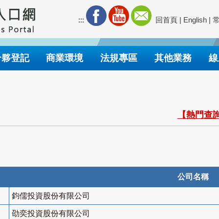
:::
回首頁
|
English
|
合夥登記
商業環境
法規專區
其他業務
線
【熱門查詢
公司名稱
鈞儒投資股份有限公司
劭奕投資股份有限公司