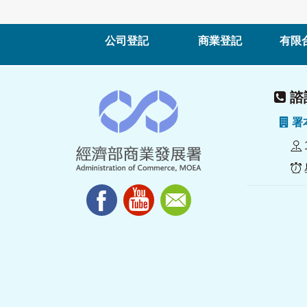
公司登記
商業登記
有限
諮詢