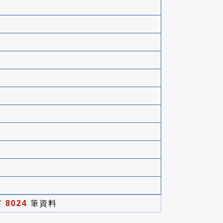
有
8024
筆資料