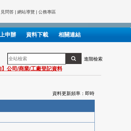
常見問答
|
網站導覽
|
公務專區
上申辦
資料下載
相關連結
全
進階檢索
站
】公司/商業/工廠登記資料
檢
索
資料更新頻率：即時