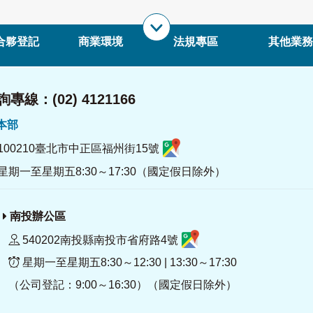
合夥登記
商業環境
法規專區
其他業務
專線：(02) 4121166
署本部
100210臺北市中正區福州街15號
星期一至星期五8:30～17:30（國定假日除外）
南投辦公區
540202南投縣南投市省府路4號
星期一至星期五8:30～12:30 | 13:30～17:30
（公司登記：9:00～16:30）（國定假日除外）