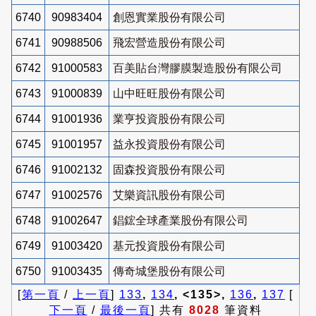
6740
90983404
創恩實業股份有限公司
6741
90988506
飛宏營造股份有限公司
6742
91000583
百美貼台灣膠膜製造股份有限公司
6743
91000839
山中旺旺股份有限公司
6744
91001936
業亨投資股份有限公司
6745
91001957
益永投資股份有限公司
6746
91002132
固森投資股份有限公司
6747
91002576
艾樂資訊股份有限公司
6748
91002647
錩鋐全球產業股份有限公司
6749
91003420
基元投資股份有限公司
6750
91003435
傳奇城堡股份有限公司
[
第一頁
/
上一頁
]
133
,
134
, <135>,
136
,
137
[
下一頁
/
最後一頁
] 共有
8028
筆資料