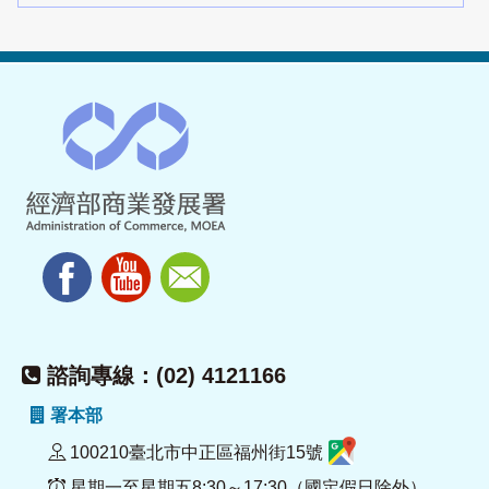
諮詢專線：(02) 4121166
署本部
100210臺北市中正區福州街15號
星期一至星期五8:30～17:30（國定假日除外）