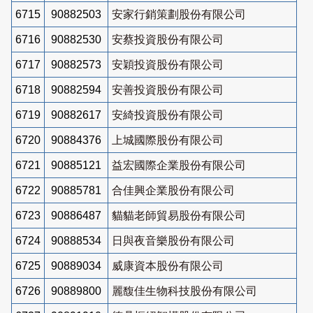
6715
90882503
安家行銷策劃股份有限公司
6716
90882530
安蔡投資股份有限公司
6717
90882573
安穎投資股份有限公司
6718
90882594
安善投資股份有限公司
6719
90882617
安綺投資股份有限公司
6720
90884376
上城國際股份有限公司
6721
90885121
益宏國際企業股份有限公司
6722
90885781
合佳興企業股份有限公司
6723
90886487
貓貓老師貿易股份有限公司
6724
90888534
日與夜音樂股份有限公司
6725
90889034
威康資本股份有限公司
6726
90889800
麗馥佳生物科技股份有限公司