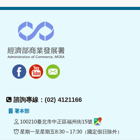
諮詢專線：(02) 4121166
署本部
100210臺北市中正區福州街15號
星期一至星期五8:30～17:30（國定假日除外）