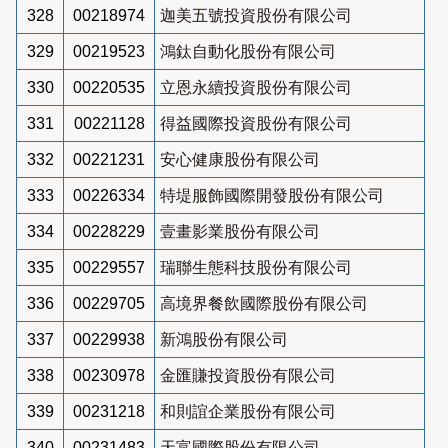
328
00218974
迦美五號投資股份有限公司
329
00219523
鴻鈦自動化股份有限公司
330
00220535
立恩永續投資股份有限公司
331
00221128
得益國際投資股份有限公司
332
00221231
安心健康股份有限公司
333
00226334
特堤服飾國際開發股份有限公司
334
00228229
壹畫影業股份有限公司
335
00229557
瑞聯生態科技股份有限公司
336
00229705
高境界餐飲國際股份有限公司
337
00229938
新鴻股份有限公司
338
00230978
金匯賺投資股份有限公司
339
00231218
和則誼企業股份有限公司
340
00231483
天富國際股份有限公司