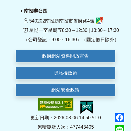
南投辦公區
540202南投縣南投市省府路4號
星期一至星期五8:30～12:30 | 13:30～17:30
（公司登記：9:00～16:30）（國定假日除外）
政府網站資料開放宣告
隱私權政策
網站安全政策
F
更新日期：2026-08-06 14:50:51.0
累積瀏覽人次：477443405
Li