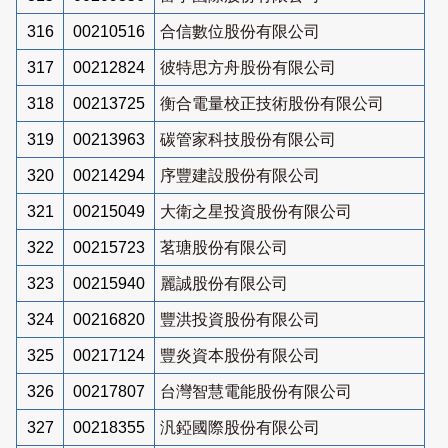
316
00210516
合信數位股份有限公司
317
00212824
彼特思方舟股份有限公司
318
00213725
衡合電量校正技術股份有限公司
319
00213963
碳管家科技股份有限公司
320
00214294
序豐建設股份有限公司
321
00215049
大衛之星投資股份有限公司
322
00215723
茗瑭股份有限公司
323
00215940
麗誠股份有限公司
324
00216820
豐洪投資股份有限公司
325
00217124
豐炎資本股份有限公司
326
00217807
台灣智慧電能股份有限公司
327
00218355
汎錏國際股份有限公司