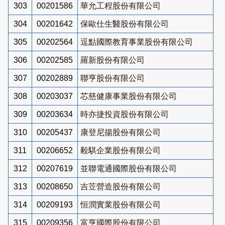
303
00201586
華允工程股份有限公司
304
00201642
保歐仕生醫股份有限公司
305
00202564
逗點國際教育事業股份有限公司
306
00202585
羅新股份有限公司
307
00202889
聯亨股份有限公司
308
00203037
芯慈健康事業股份有限公司
309
00203634
時亦捷投資股份有限公司
310
00205437
康登尼揚股份有限公司
311
00206652
毅騏企業股份有限公司
312
00207619
並聯電通國際股份有限公司
313
00208650
吉苙營造股份有限公司
314
00209193
恒潤實業股份有限公司
315
00209356
富亨國際股份有限公司