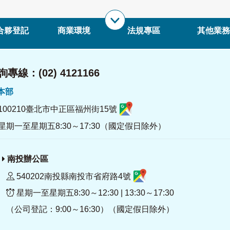
合夥登記
商業環境
法規專區
其他業務
專線：(02) 4121166
署本部
100210臺北市中正區福州街15號
星期一至星期五8:30～17:30（國定假日除外）
南投辦公區
540202南投縣南投市省府路4號
星期一至星期五8:30～12:30 | 13:30～17:30
（公司登記：9:00～16:30）（國定假日除外）