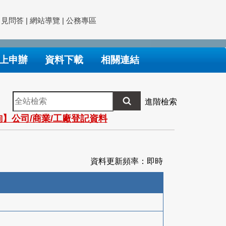
常見問答
|
網站導覽
|
公務專區
上申辦
資料下載
相關連結
全
進階檢索
站
】公司/商業/工廠登記資料
檢
索
資料更新頻率：即時