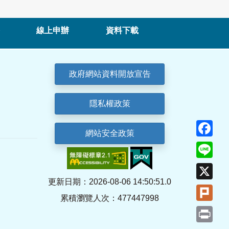
線上申辦
資料下載
政府網站資料開放宣告
隱私權政策
Fa
網站安全政策
Lin
X
更新日期：2026-08-06 14:50:51.0
Plu
累積瀏覽人次：477447998
Pri