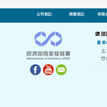
公司登記
商業登記
有限
諮詢