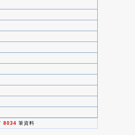
有
8034
筆資料