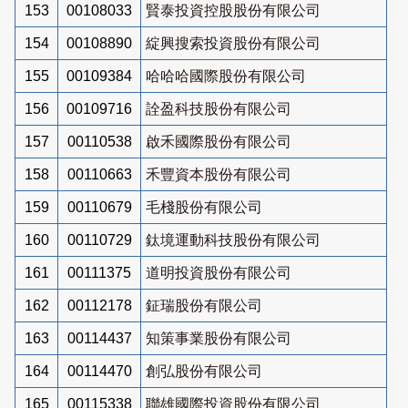
153
00108033
賢泰投資控股股份有限公司
154
00108890
綻興搜索投資股份有限公司
155
00109384
哈哈哈國際股份有限公司
156
00109716
詮盈科技股份有限公司
157
00110538
啟禾國際股份有限公司
158
00110663
禾豐資本股份有限公司
159
00110679
毛棧股份有限公司
160
00110729
鈦境運動科技股份有限公司
161
00111375
道明投資股份有限公司
162
00112178
鉦瑞股份有限公司
163
00114437
知策事業股份有限公司
164
00114470
創弘股份有限公司
165
00115338
聯雄國際投資股份有限公司