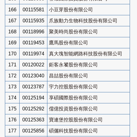
166
00115581
小豆芽股份有限公司
167
00115935
爪族動力生物科技股份有限公司
168
00118996
聚美時尚股份有限公司
169
00119453
鷹馬股份有限公司
170
00119974
真大塊智能網路科技股份有限公司
171
00120022
鉅客永饕股份有限公司
172
00123040
昌喆股份有限公司
173
00123787
宇力控股股份有限公司
174
00125194
享碩國際股份有限公司
175
00125292
儒億投資股份有限公司
176
00125363
寶連堡控股股份有限公司
177
00125856
碩儷科技股份有限公司