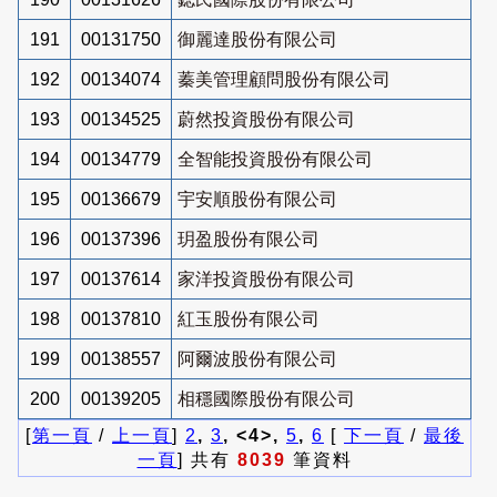
191
00131750
御麗達股份有限公司
192
00134074
蓁美管理顧問股份有限公司
193
00134525
蔚然投資股份有限公司
194
00134779
全智能投資股份有限公司
195
00136679
宇安順股份有限公司
196
00137396
玥盈股份有限公司
197
00137614
家洋投資股份有限公司
198
00137810
紅玉股份有限公司
199
00138557
阿爾波股份有限公司
200
00139205
相穩國際股份有限公司
[
第一頁
/
上一頁
]
2
,
3
, <4>,
5
,
6
[
下一頁
/
最後
一頁
] 共有
8039
筆資料