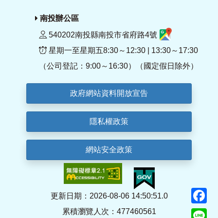
南投辦公區
540202南投縣南投市省府路4號
星期一至星期五8:30～12:30 | 13:30～17:30
（公司登記：9:00～16:30）（國定假日除外）
政府網站資料開放宣告
隱私權政策
網站安全政策
F
更新日期：2026-08-06 14:50:51.0
累積瀏覽人次：477460561
Li