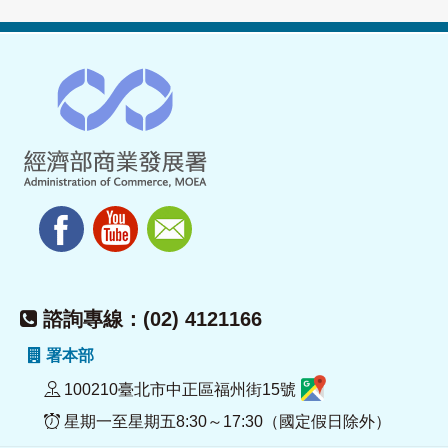
諮詢專線：(02) 4121166
署本部
100210臺北市中正區福州街15號
星期一至星期五8:30～17:30（國定假日除外）