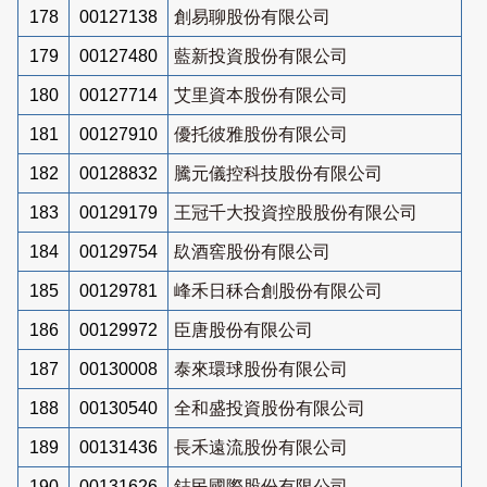
178
00127138
創易聊股份有限公司
179
00127480
藍新投資股份有限公司
180
00127714
艾里資本股份有限公司
181
00127910
優托彼雅股份有限公司
182
00128832
騰元儀控科技股份有限公司
183
00129179
王冠千大投資控股股份有限公司
184
00129754
镹酒窖股份有限公司
185
00129781
峰禾日秝合創股份有限公司
186
00129972
臣唐股份有限公司
187
00130008
泰來環球股份有限公司
188
00130540
全和盛投資股份有限公司
189
00131436
長禾遠流股份有限公司
190
00131626
鋕民國際股份有限公司