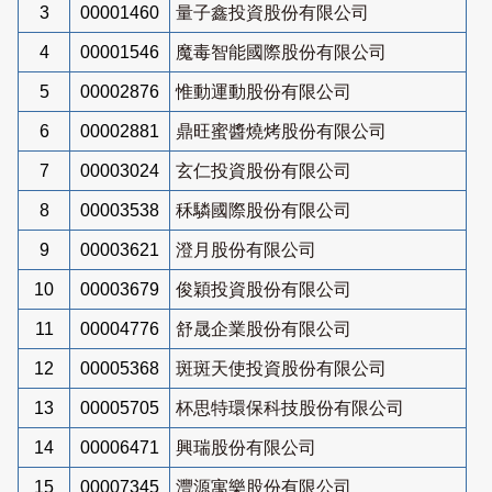
3
00001460
量子鑫投資股份有限公司
4
00001546
魔毒智能國際股份有限公司
5
00002876
惟動運動股份有限公司
6
00002881
鼎旺蜜醬燒烤股份有限公司
7
00003024
玄仁投資股份有限公司
8
00003538
秝驎國際股份有限公司
9
00003621
澄月股份有限公司
10
00003679
俊穎投資股份有限公司
11
00004776
舒晟企業股份有限公司
12
00005368
斑斑天使投資股份有限公司
13
00005705
杯思特環保科技股份有限公司
14
00006471
興瑞股份有限公司
15
00007345
灃源寓樂股份有限公司