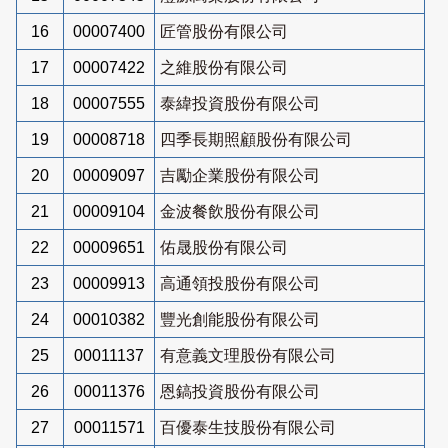
16
00007400
匠管股份有限公司
17
00007422
之維股份有限公司
18
00007555
泰緯投資股份有限公司
19
00008718
四季長期照顧股份有限公司
20
00009097
吉勵企業股份有限公司
21
00009104
金波餐飲股份有限公司
22
00009651
佑晟股份有限公司
23
00009913
高通領投股份有限公司
24
00010382
豐光創能股份有限公司
25
00011137
有意義文理股份有限公司
26
00011376
恩鎬投資股份有限公司
27
00011571
百優泰生技股份有限公司