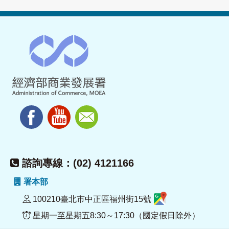
諮詢專線：(02) 4121166
署本部
100210臺北市中正區福州街15號
星期一至星期五8:30～17:30（國定假日除外）