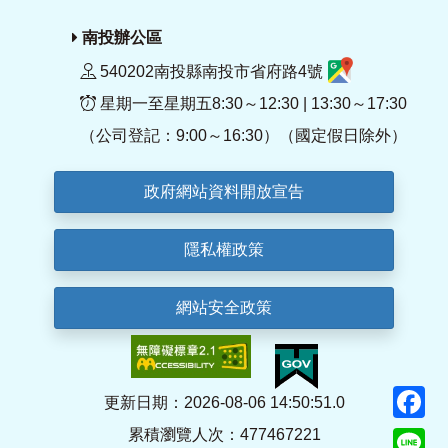
南投辦公區
540202南投縣南投市省府路4號
星期一至星期五8:30～12:30 | 13:30～17:30
（公司登記：9:00～16:30）（國定假日除外）
政府網站資料開放宣告
隱私權政策
網站安全政策
F
更新日期：2026-08-06 14:50:51.0
累積瀏覽人次：477467221
Li