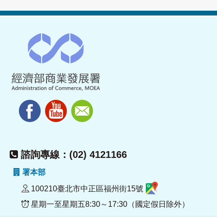
諮詢專線：(02) 4121166
署本部
100210臺北市中正區福州街15號
星期一至星期五8:30～17:30（國定假日除外）