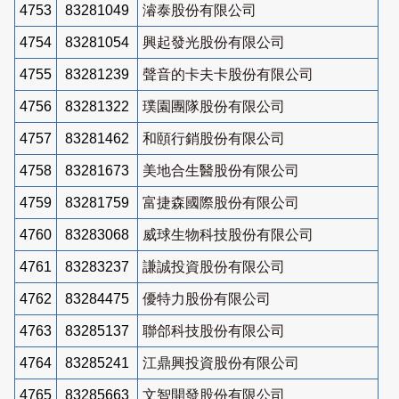
4753
83281049
濬泰股份有限公司
4754
83281054
興起發光股份有限公司
4755
83281239
聲音的卡夫卡股份有限公司
4756
83281322
璞園團隊股份有限公司
4757
83281462
和頤行銷股份有限公司
4758
83281673
美地合生醫股份有限公司
4759
83281759
富捷森國際股份有限公司
4760
83283068
威球生物科技股份有限公司
4761
83283237
謙誠投資股份有限公司
4762
83284475
優特力股份有限公司
4763
83285137
聯郃科技股份有限公司
4764
83285241
江鼎興投資股份有限公司
4765
83285663
文智開發股份有限公司