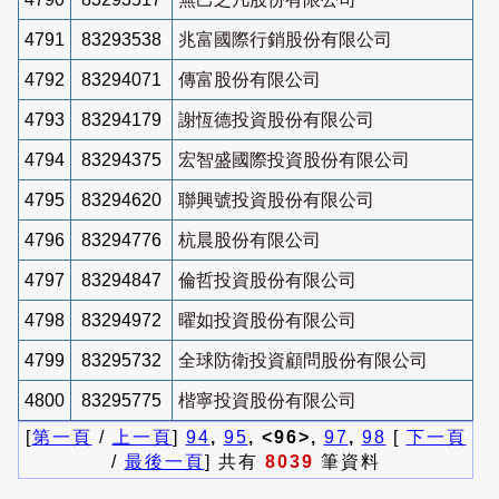
4791
83293538
兆富國際行銷股份有限公司
4792
83294071
傳富股份有限公司
4793
83294179
謝恆德投資股份有限公司
4794
83294375
宏智盛國際投資股份有限公司
4795
83294620
聯興號投資股份有限公司
4796
83294776
杭晨股份有限公司
4797
83294847
倫哲投資股份有限公司
4798
83294972
曜如投資股份有限公司
4799
83295732
全球防衛投資顧問股份有限公司
4800
83295775
楷寧投資股份有限公司
[
第一頁
/
上一頁
]
94
,
95
, <96>,
97
,
98
[
下一頁
/
最後一頁
] 共有
8039
筆資料