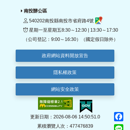
南投辦公區
540202南投縣南投市省府路4號
星期一至星期五8:30～12:30 | 13:30～17:30
（公司登記：9:00～16:30）（國定假日除外）
政府網站資料開放宣告
隱私權政策
網站安全政策
F
更新日期：2026-08-06 14:50:51.0
累積瀏覽人次：477476839
Li