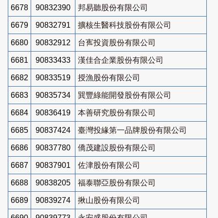
6678
90832390
邦易聽股份有限公司
6679
90832791
擴核生醫科技股份有限公司
6680
90832912
台寯投資股份有限公司
6681
90833433
漢佳合企業股份有限公司
6682
90833519
授漁股份有限公司
6683
90835734
巽豐綠能開發股份有限公司
6684
90836419
本善研究股份有限公司
6685
90837424
臺灣投緣第一品牌股份有限公司
6686
90837780
僑茂建設股份有限公司
6687
90837901
佐津股份有限公司
6688
90838205
福泰聯亞股份有限公司
6689
90839274
揪山股份有限公司
6690
90839773
永安盛股份有限公司