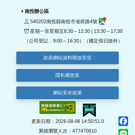
南投辦公區
540202南投縣南投市省府路4號
星期一至星期五8:30～12:30 | 13:30～17:30
（公司登記：9:00～16:30）（國定假日除外）
政府網站資料開放宣告
隱私權政策
網站安全政策
F
更新日期：2026-08-06 14:50:51.0
累積瀏覽人次：477470810
Li