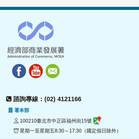
諮詢專線：(02) 4121166
署本部
100210臺北市中正區福州街15號
星期一至星期五8:30～17:30（國定假日除外）