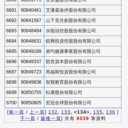
6691
90840461
艾潘葛洛伊股份有限公司
6692
90841567
山下見共創股份有限公司
6693
90848484
水龍頭控股股份有限公司
6694
90848631
鎧興投資控股股份有限公司
6695
90849189
昶均健康事業股份有限公司
6696
90849337
凱世資本股份有限公司
6697
90849723
馬福斯投資股份有限公司
6698
90849836
智寶教育股份有限公司
6699
90850755
秐康股份有限公司
6700
90850805
宏冠全球股份有限公司
[
第一頁
/
上一頁
]
132
,
133
, <134>,
135
,
136
[
下一頁
/
最後一頁
] 共有
8039
筆資料