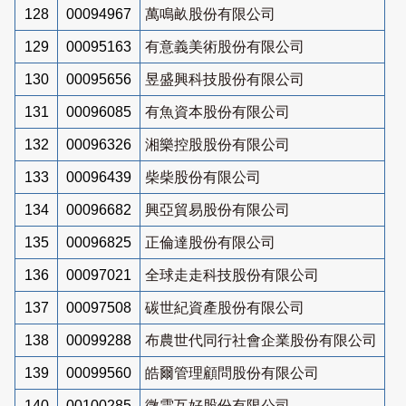
128
00094967
萬鳴畝股份有限公司
129
00095163
有意義美術股份有限公司
130
00095656
昱盛興科技股份有限公司
131
00096085
有魚資本股份有限公司
132
00096326
湘樂控股股份有限公司
133
00096439
柴柴股份有限公司
134
00096682
興亞貿易股份有限公司
135
00096825
正倫達股份有限公司
136
00097021
全球走走科技股份有限公司
137
00097508
碳世紀資產股份有限公司
138
00099288
布農世代同行社會企業股份有限公司
139
00099560
皓爾管理顧問股份有限公司
140
00100285
微雲互好股份有限公司