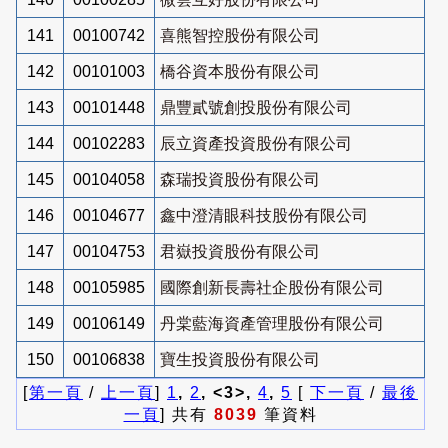
141
00100742
喜熊智控股份有限公司
142
00101003
橋谷資本股份有限公司
143
00101448
鼎豐貳號創投股份有限公司
144
00102283
辰立資產投資股份有限公司
145
00104058
森瑞投資股份有限公司
146
00104677
鑫中澄清眼科技股份有限公司
147
00104753
君嶽投資股份有限公司
148
00105985
國際創新長壽社企股份有限公司
149
00106149
丹棠藍海資產管理股份有限公司
150
00106838
寶生投資股份有限公司
[
第一頁
/
上一頁
]
1
,
2
, <3>,
4
,
5
[
下一頁
/
最後
一頁
] 共有
8039
筆資料