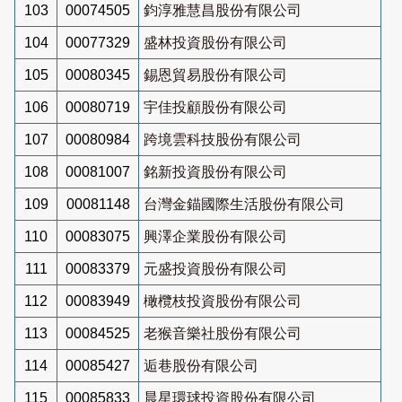
103
00074505
鈞淳雅慧昌股份有限公司
104
00077329
盛林投資股份有限公司
105
00080345
錫恩貿易股份有限公司
106
00080719
宇佳投顧股份有限公司
107
00080984
跨境雲科技股份有限公司
108
00081007
銘新投資股份有限公司
109
00081148
台灣金錨國際生活股份有限公司
110
00083075
興澤企業股份有限公司
111
00083379
元盛投資股份有限公司
112
00083949
橄欖枝投資股份有限公司
113
00084525
老猴音樂社股份有限公司
114
00085427
逅巷股份有限公司
115
00085833
晨星環球投資股份有限公司