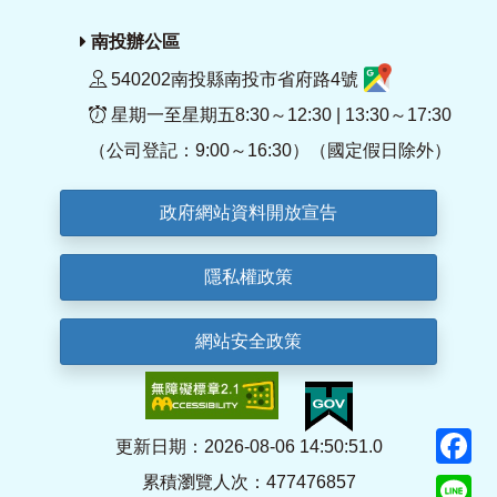
南投辦公區
540202南投縣南投市省府路4號
星期一至星期五8:30～12:30 | 13:30～17:30
（公司登記：9:00～16:30）（國定假日除外）
政府網站資料開放宣告
隱私權政策
網站安全政策
F
更新日期：2026-08-06 14:50:51.0
累積瀏覽人次：477476857
Li