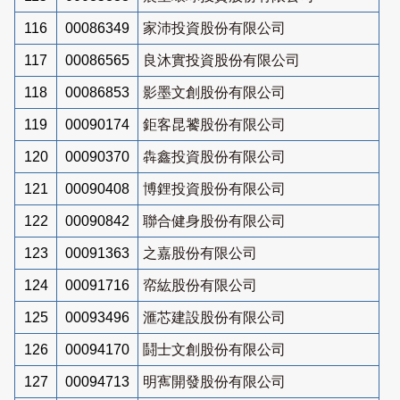
116
00086349
家沛投資股份有限公司
117
00086565
良沐實投資股份有限公司
118
00086853
影墨文創股份有限公司
119
00090174
鉅客昆饕股份有限公司
120
00090370
犇鑫投資股份有限公司
121
00090408
博鋰投資股份有限公司
122
00090842
聯合健身股份有限公司
123
00091363
之嘉股份有限公司
124
00091716
帟紘股份有限公司
125
00093496
滙芯建設股份有限公司
126
00094170
鬪士文創股份有限公司
127
00094713
明寯開發股份有限公司