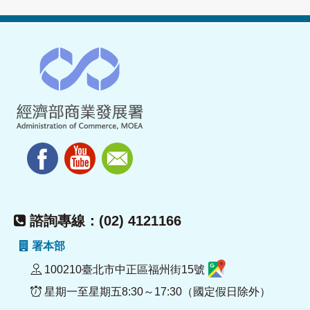
諮詢專線：(02) 4121166
署本部
100210臺北市中正區福州街15號
星期一至星期五8:30～17:30（國定假日除外）