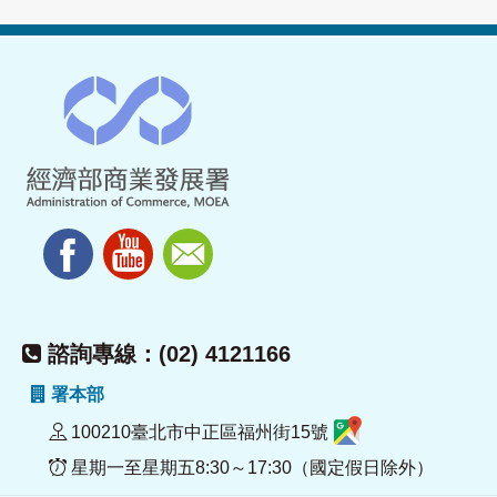
諮詢專線：(02) 4121166
署本部
100210臺北市中正區福州街15號
星期一至星期五8:30～17:30（國定假日除外）