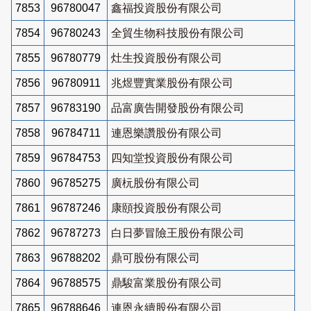
7853
96780047
鑫福投資股份有限公司
7854
96780243
全貿生物科技股份有限公司
7855
96780779
灶生投資股份有限公司
7856
96780911
兆煜豐實業股份有限公司
7857
96783190
品富廣告開發股份有限公司
7858
96784711
連恩樂讚股份有限公司
7859
96784753
四知堂投資股份有限公司
7860
96785275
廣杬股份有限公司
7861
96787246
康頤投資股份有限公司
7862
96787273
白日夢冒險王股份有限公司
7863
96788202
鼎可股份有限公司
7864
96788575
鼎駿富業股份有限公司
7865
96788646
連恩永續股份有限公司