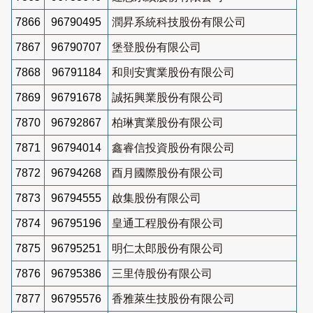
7866
96790495
潤昇系統科技股份有限公司
7867
96790707
堡登股份有限公司
7868
96791184
和則安實業股份有限公司
7869
96791678
誠拓興業股份有限公司
7870
96792867
柏琳實業股份有限公司
7871
96794014
鑫睿信投資股份有限公司
7872
96794268
酉月國際股份有限公司
7873
96794555
啟集股份有限公司
7874
96795196
皇通工程股份有限公司
7875
96795251
明仁太郎股份有限公司
7876
96795386
三里侍股份有限公司
7877
96795576
香雅萊生技股份有限公司