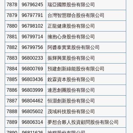
7878
96796245
瑞亞國際股份有限公司
7879
96797791
台灣智慧聯合股份有限公司
7880
96798102
正龍健康股份有限公司
7881
96799714
擁抱心身股份有限公司
7882
96799756
阿醬泰實業股份有限公司
7883
96800233
振輝興業股份有限公司
7884
96800769
預建創新綠能股份有限公司
7885
96803436
銳霖資本股份有限公司
7886
96803999
連恩創團股份有限公司
7887
96804462
恒灝創新股份有限公司
7888
96805602
茂域科技股份有限公司
7889
96806314
夢想合夥人投資顧問股份有限公司
7890
96811626
地糧股份有限公司