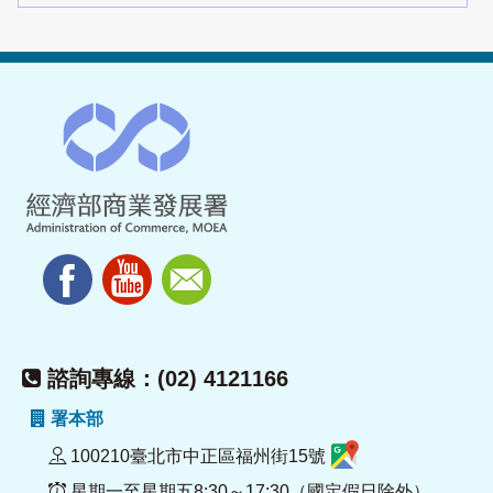
諮詢專線：(02) 4121166
署本部
100210臺北市中正區福州街15號
星期一至星期五8:30～17:30（國定假日除外）