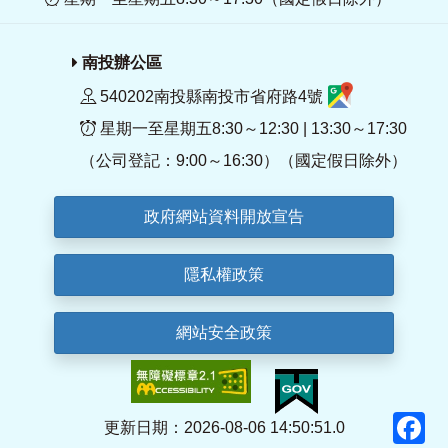
南投辦公區
540202南投縣南投市省府路4號
星期一至星期五8:30～12:30 | 13:30～17:30
（公司登記：9:00～16:30）（國定假日除外）
政府網站資料開放宣告
隱私權政策
網站安全政策
F
更新日期：2026-08-06 14:50:51.0