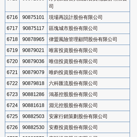
司
6716
90875101
現場再設計股份有限公司
6717
90875117
區塊城市股份有限公司
6718
90878965
律盟風險管理顧問股份有限公司
6719
90879021
唯富投資股份有限公司
6720
90879036
唯信投資股份有限公司
6721
90879079
唯鈞投資股份有限公司
6722
90879818
六科匯流股份有限公司
6723
90881286
鴻基控股股份有限公司
6724
90881618
淵元控股股份有限公司
6725
90882503
安家行銷策劃股份有限公司
6726
90882530
安蔡投資股份有限公司