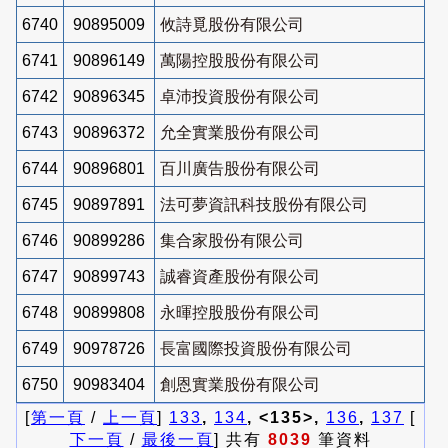
6740
90895009
攸詩覓股份有限公司
6741
90896149
萬陽控股股份有限公司
6742
90896345
卓沛投資股份有限公司
6743
90896372
允全實業股份有限公司
6744
90896801
百川廣告股份有限公司
6745
90897891
法可夢資訊科技股份有限公司
6746
90899286
集合家股份有限公司
6747
90899743
誠睿資產股份有限公司
6748
90899808
永暉控股股份有限公司
6749
90978726
長富國際投資股份有限公司
6750
90983404
創恩實業股份有限公司
[
第一頁
/
上一頁
]
133
,
134
, <135>,
136
,
137
[
下一頁
/
最後一頁
] 共有
8039
筆資料