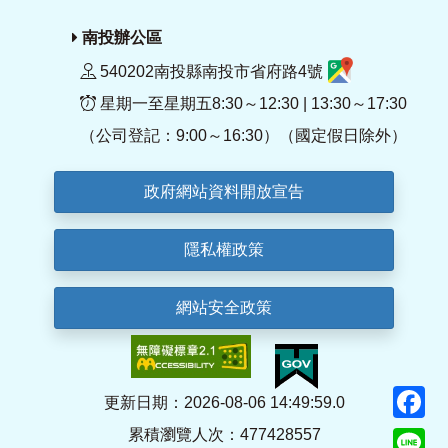
南投辦公區
540202南投縣南投市省府路4號
星期一至星期五8:30～12:30 | 13:30～17:30
（公司登記：9:00～16:30）（國定假日除外）
政府網站資料開放宣告
隱私權政策
網站安全政策
F
更新日期：2026-08-06 14:49:59.0
累積瀏覽人次：477428557
Li