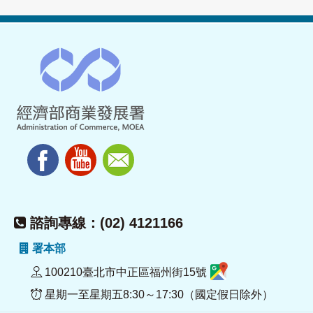
諮詢專線：(02) 4121166
署本部
100210臺北市中正區福州街15號
星期一至星期五8:30～17:30（國定假日除外）