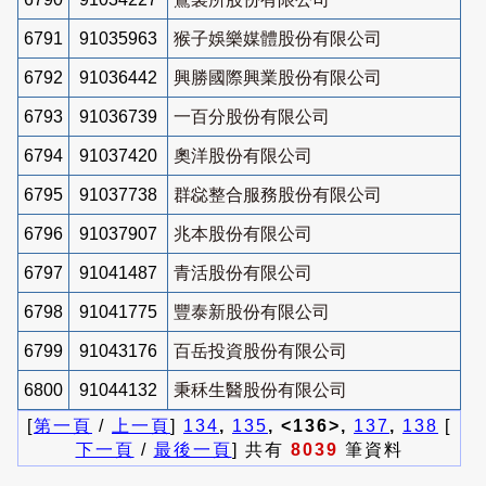
6791
91035963
猴子娛樂媒體股份有限公司
6792
91036442
興勝國際興業股份有限公司
6793
91036739
一百分股份有限公司
6794
91037420
奧洋股份有限公司
6795
91037738
群惢整合服務股份有限公司
6796
91037907
兆本股份有限公司
6797
91041487
青活股份有限公司
6798
91041775
豐泰新股份有限公司
6799
91043176
百岳投資股份有限公司
6800
91044132
秉秝生醫股份有限公司
[
第一頁
/
上一頁
]
134
,
135
, <136>,
137
,
138
[
下一頁
/
最後一頁
] 共有
8039
筆資料