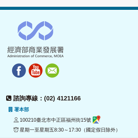
諮詢專線：(02) 4121166
署本部
100210臺北市中正區福州街15號
星期一至星期五8:30～17:30（國定假日除外）