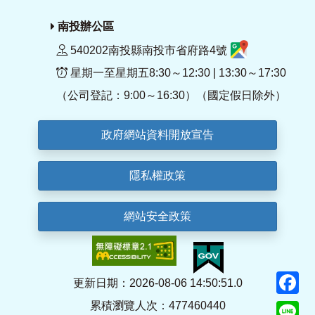
南投辦公區
540202南投縣南投市省府路4號
星期一至星期五8:30～12:30 | 13:30～17:30
（公司登記：9:00～16:30）（國定假日除外）
政府網站資料開放宣告
隱私權政策
網站安全政策
F
更新日期：2026-08-06 14:50:51.0
累積瀏覽人次：477460440
Li