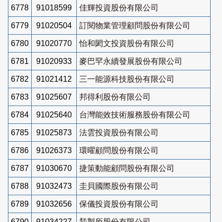
6778
91018599
佳輝投資股份有限公司
6779
91020504
訂閱物業管理顧問股份有限公司
6780
91020770
怡和閎文投資股份有限公司
6781
91020933
麥巴罕永續發展股份有限公司
6782
91021412
三一能源科技股份有限公司
6783
91025607
邦得利股份有限公司
6784
91025640
台灣能效技術服務股份有限公司
6785
91025873
法雲投資股份有限公司
6786
91026373
環曜顧問股份有限公司
6787
91030670
捷策動能顧問股份有限公司
6788
91032473
圭貝國際股份有限公司
6789
91032656
保儀投資股份有限公司
6790
91034227
鵟製所股份有限公司