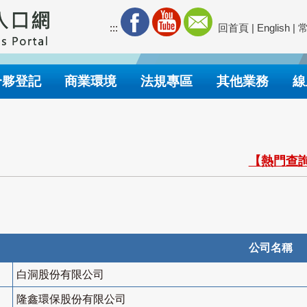
:::
回首頁
|
English
|
合夥登記
商業環境
法規專區
其他業務
線
【熱門查詢
公司名稱
白洞股份有限公司
隆鑫環保股份有限公司