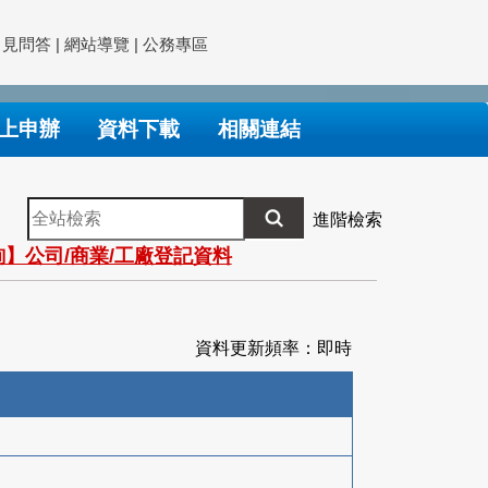
常見問答
|
網站導覽
|
公務專區
上申辦
資料下載
相關連結
全
進階檢索
站
】公司/商業/工廠登記資料
檢
索
資料更新頻率：即時