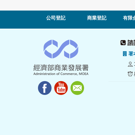
公司登記
商業登記
有限
諮詢