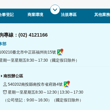
合夥登記
商業環境
法規專區
其他業務
專線：(02) 4121166
署本部
100210臺北市中正區福州街15號
星期一至星期五8:30～17:30（國定假日除外）
南投辦公區
540202南投縣南投市省府路4號
星期一至星期五8:30～12:30 | 13:30～17:30
（公司登記：9:00～16:30）（國定假日除外）