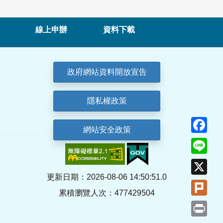
線上申辦
資料下載
政府網站資料開放宣告
隱私權政策
Fa
網站安全政策
Lin
X
更新日期：2026-08-06 14:50:51.0
Plu
累積瀏覽人次：477429504
Pri