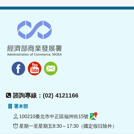
諮詢專線：(02) 4121166
署本部
100210臺北市中正區福州街15號
星期一至星期五8:30～17:30（國定假日除外）