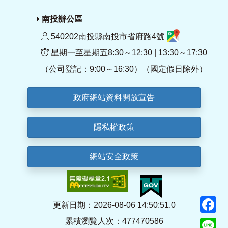
南投辦公區
540202南投縣南投市省府路4號
星期一至星期五8:30～12:30 | 13:30～17:30
（公司登記：9:00～16:30）（國定假日除外）
政府網站資料開放宣告
隱私權政策
網站安全政策
F
更新日期：2026-08-06 14:50:51.0
累積瀏覽人次：477470586
Li