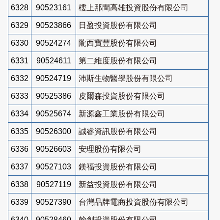
6328
90523161
樓上那間高雄投資股份有限公司
6329
90523866
日盈投資股份有限公司
6330
90524274
隴西寶豐股份有限公司
6331
90524611
第二維度股份有限公司
6332
90524719
沛斯生物醫學股份有限公司
6333
90525386
皮爾森投資股份有限公司
6334
90525674
新源鑫工業股份有限公司
6335
90526300
誠睿資訊股份有限公司
6336
90526603
安理股份有限公司
6337
90527103
鎂福投資股份有限公司
6338
90527119
新益投資股份有限公司
6339
90527390
台灣品牌電商投資股份有限公司
6340
90528460
翰創投資股份有限公司