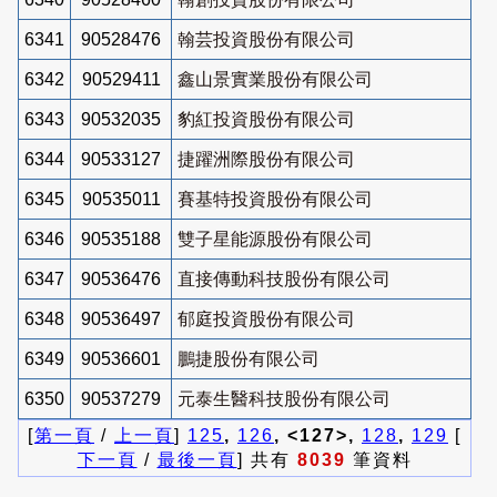
6341
90528476
翰芸投資股份有限公司
6342
90529411
鑫山景實業股份有限公司
6343
90532035
豹紅投資股份有限公司
6344
90533127
捷躍洲際股份有限公司
6345
90535011
賽基特投資股份有限公司
6346
90535188
雙子星能源股份有限公司
6347
90536476
直接傳動科技股份有限公司
6348
90536497
郁庭投資股份有限公司
6349
90536601
鵬捷股份有限公司
6350
90537279
元泰生醫科技股份有限公司
[
第一頁
/
上一頁
]
125
,
126
, <127>,
128
,
129
[
下一頁
/
最後一頁
] 共有
8039
筆資料