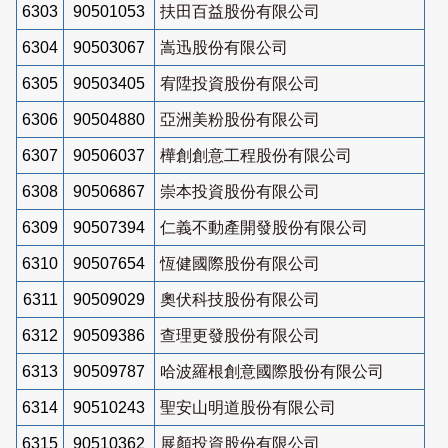
6303
90501053
扶田百益股份有限公司
6304
90503067
嵩迅股份有限公司
6305
90503405
宥陞投資股份有限公司
6306
90504880
亞洲美粉股份有限公司
6307
90506037
樺創創意工程股份有限公司
6308
90506867
崇本投資股份有限公司
6309
90507394
仁義不動產開發股份有限公司
6310
90507654
恆健國際股份有限公司
6311
90509029
奧伏科技股份有限公司
6312
90509386
查理更發股份有限公司
6313
90509787
哈波羅根創意國際股份有限公司
6314
90510243
聖安山明道股份有限公司
6315
90510362
展顏投資股份有限公司