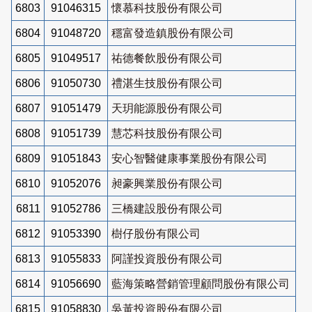
6803
91046315
懷慕科技股份有限公司
6804
91048720
穩富發造鎮股份有限公司
6805
91049517
祐德餐飲股份有限公司
6806
91050730
禮湛生技股份有限公司
6807
91051479
天玥能源股份有限公司
6808
91051739
慧芯科技股份有限公司
6809
91051843
安心智醫健康事業股份有限公司
6810
91052076
昶豪興業股份有限公司
6811
91052786
三橋建設股份有限公司
6812
91053390
樹仔股份有限公司
6813
91055833
阿謹投資股份有限公司
6814
91056690
藍海策略營銷管理顧問股份有限公司
6815
91058830
吳黃投資股份有限公司