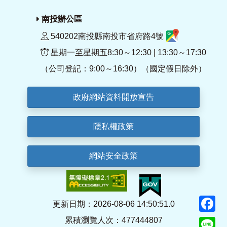
南投辦公區
540202南投縣南投市省府路4號
星期一至星期五8:30～12:30 | 13:30～17:30
（公司登記：9:00～16:30）（國定假日除外）
政府網站資料開放宣告
隱私權政策
網站安全政策
F
更新日期：2026-08-06 14:50:51.0
累積瀏覽人次：477444807
Li