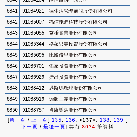
6841
91084921
律生活管理顧問股份有限公司
6842
91085007
福信能源科技股份有限公司
6843
91085055
益謙實業股份有限公司
6844
91085344
格萊思美投資股份有限公司
6845
91085695
比爾倍里股份有限公司
6846
91086701
張家投資股份有限公司
6847
91086929
捷昌投資股份有限公司
6848
91088412
邁斯瑪環球股份有限公司
6849
91088519
矯飾主義股份有限公司
6850
91088757
肯康樂活股份有限公司
[
第一頁
/
上一頁
]
135
,
136
, <137>,
138
,
139
[
下一頁
/
最後一頁
] 共有
8034
筆資料