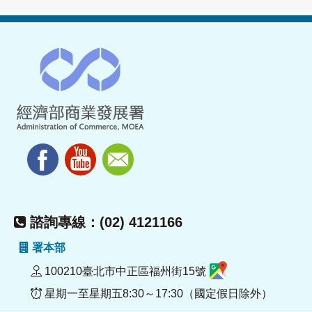
諮詢專線：(02) 4121166
署本部
100210臺北市中正區福州街15號
星期一至星期五8:30～17:30（國定假日除外）