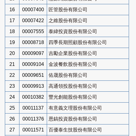
16
00007400
匠管股份有限公司
17
00007422
之維股份有限公司
18
00007555
泰緯投資股份有限公司
19
00008718
四季長期照顧股份有限公司
20
00009097
吉勵企業股份有限公司
21
00009104
金波餐飲股份有限公司
22
00009651
佑晟股份有限公司
23
00009913
高通領投股份有限公司
24
00010382
豐光創能股份有限公司
25
00011137
有意義文理股份有限公司
26
00011376
恩鎬投資股份有限公司
27
00011571
百優泰生技股份有限公司