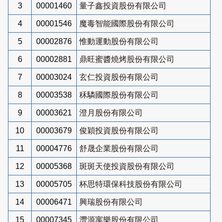
3
00001460
量子鑫投資股份有限公司
4
00001546
魔毒智能國際股份有限公司
5
00002876
惟動運動股份有限公司
6
00002881
鼎旺蜜醬燒烤股份有限公司
7
00003024
玄仁投資股份有限公司
8
00003538
秝驎國際股份有限公司
9
00003621
澄月股份有限公司
10
00003679
俊穎投資股份有限公司
11
00004776
舒晟企業股份有限公司
12
00005368
斑斑天使投資股份有限公司
13
00005705
杯思特環保科技股份有限公司
14
00006471
興瑞股份有限公司
15
00007345
灃源寓樂股份有限公司