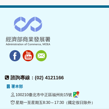
諮詢專線：(02) 4121166
署本部
100210臺北市中正區福州街15號
星期一至星期五8:30～17:30（國定假日除外）