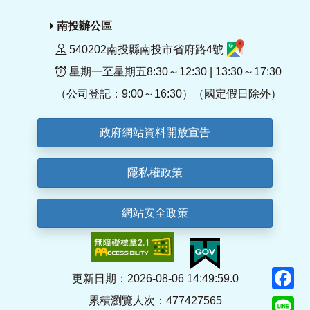
南投辦公區
540202南投縣南投市省府路4號
星期一至星期五8:30～12:30 | 13:30～17:30
（公司登記：9:00～16:30）（國定假日除外）
政府網站資料開放宣告
隱私權政策
網站安全政策
F
更新日期：2026-08-06 14:49:59.0
累積瀏覽人次：477427565
Li