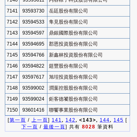
7141
93593730
岳廷股份有限公司
7142
93594533
隼見股份有限公司
7143
93594597
鼎銀國際股份有限公司
7144
93594695
郡恩投資股份有限公司
7145
93594766
新鑫林投資股份有限公司
7146
93594822
筵豐股份有限公司
7147
93597617
旭埕投資股份有限公司
7148
93599002
潤葉控股股份有限公司
7149
93599024
鉅客德饕股份有限公司
7150
93601416
聯饗事業股份有限公司
[
第一頁
/
上一頁
]
141
,
142
, <143>,
144
,
145
[
下一頁
/
最後一頁
] 共有
8028
筆資料