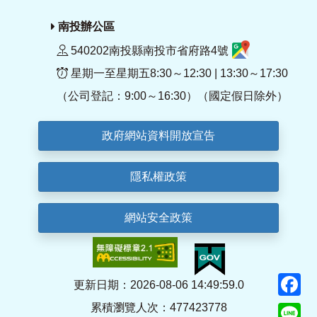
南投辦公區
540202南投縣南投市省府路4號
星期一至星期五8:30～12:30 | 13:30～17:30
（公司登記：9:00～16:30）（國定假日除外）
政府網站資料開放宣告
隱私權政策
網站安全政策
F
更新日期：2026-08-06 14:49:59.0
累積瀏覽人次：477423778
Li