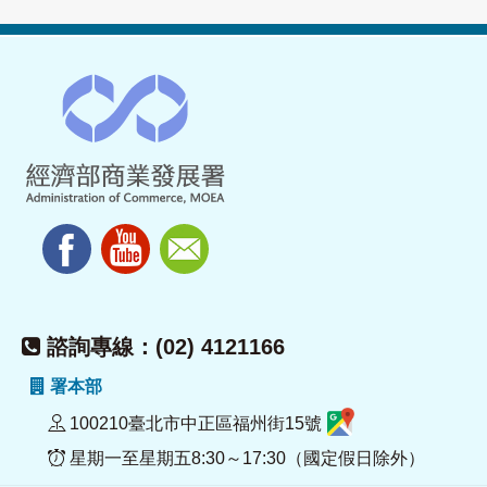
諮詢專線：(02) 4121166
署本部
100210臺北市中正區福州街15號
星期一至星期五8:30～17:30（國定假日除外）