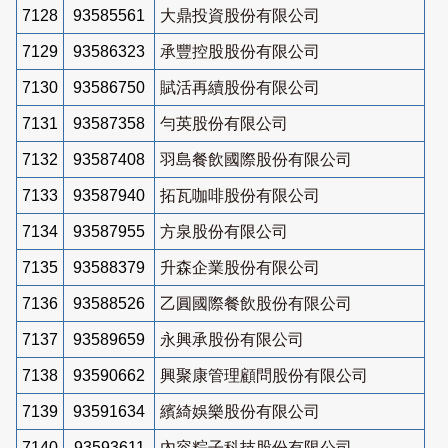
7128
93585561
大鼎投資股份有限公司
7129
93586323
承豐控股股份有限公司
7130
93586750
賦活再續股份有限公司
7131
93587358
勻英股份有限公司
7132
93587408
羽島餐飲國際股份有限公司
7133
93587940
拓瓦咖啡股份有限公司
7134
93587955
方泉股份有限公司
7135
93588379
升森企業股份有限公司
7136
93588526
乙圓國際餐飲股份有限公司
7137
93589659
永興承股份有限公司
7138
93590662
興聚康管理顧問股份有限公司
7139
93591634
繽綺娛樂股份有限公司
7140
93593611
內容粽子科技股份有限公司