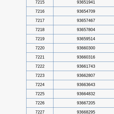
7215
93651941
7216
93654709
7217
93657467
7218
93657804
7219
93659514
7220
93660300
7221
93660316
7222
93661743
7223
93662807
7224
93663643
7225
93664832
7226
93667205
7227
93668295