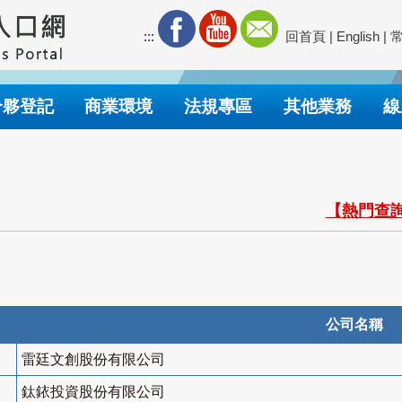
:::
回首頁
|
English
|
合夥登記
商業環境
法規專區
其他業務
線
【熱門查詢
公司名稱
雷廷文創股份有限公司
鈦銥投資股份有限公司