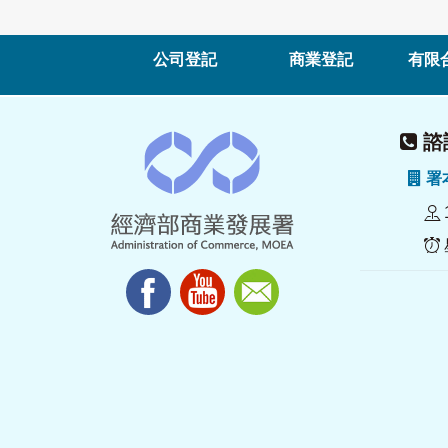
公司登記
商業登記
有限
諮詢