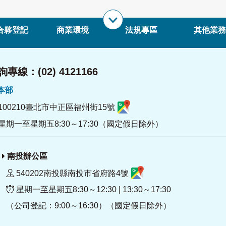
合夥登記
商業環境
法規專區
其他業務
專線：(02) 4121166
署本部
100210臺北市中正區福州街15號
星期一至星期五8:30～17:30（國定假日除外）
南投辦公區
540202南投縣南投市省府路4號
星期一至星期五8:30～12:30 | 13:30～17:30
（公司登記：9:00～16:30）（國定假日除外）