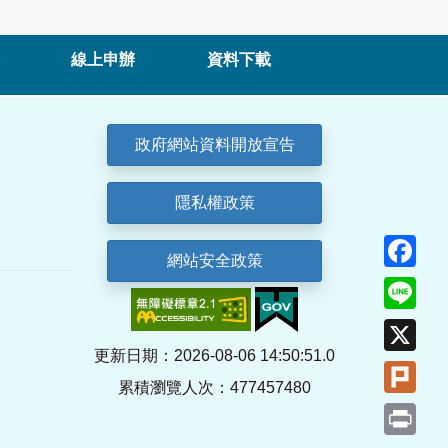
線上申辦
資料下載
政府網站資料開放宣告
隱私權政策
Fa
網站安全政策
Lin
X
更新日期：2026-08-06 14:50:51.0
Plu
累積瀏覽人次：477457480
Pri