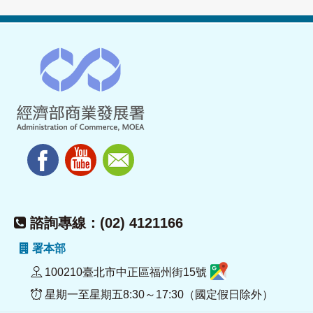
諮詢專線：(02) 4121166
署本部
100210臺北市中正區福州街15號
星期一至星期五8:30～17:30（國定假日除外）