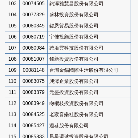
103
00074505
鈞淳雅慧昌股份有限公司
104
00077329
盛林投資股份有限公司
105
00080345
錫恩貿易股份有限公司
106
00080719
宇佳投顧股份有限公司
107
00080984
跨境雲科技股份有限公司
108
00081007
銘新投資股份有限公司
109
00081148
台灣金錨國際生活股份有限公司
110
00083075
興澤企業股份有限公司
111
00083379
元盛投資股份有限公司
112
00083949
橄欖枝投資股份有限公司
113
00084525
老猴音樂社股份有限公司
114
00085427
逅巷股份有限公司
115
00085833
晨星環球投資股份有限公司