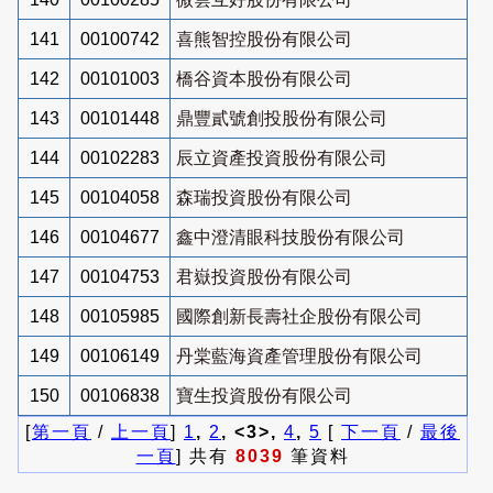
141
00100742
喜熊智控股份有限公司
142
00101003
橋谷資本股份有限公司
143
00101448
鼎豐貳號創投股份有限公司
144
00102283
辰立資產投資股份有限公司
145
00104058
森瑞投資股份有限公司
146
00104677
鑫中澄清眼科技股份有限公司
147
00104753
君嶽投資股份有限公司
148
00105985
國際創新長壽社企股份有限公司
149
00106149
丹棠藍海資產管理股份有限公司
150
00106838
寶生投資股份有限公司
[
第一頁
/
上一頁
]
1
,
2
, <3>,
4
,
5
[
下一頁
/
最後
一頁
] 共有
8039
筆資料