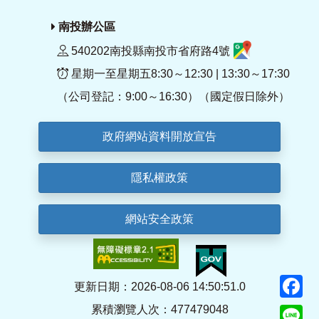
南投辦公區
540202南投縣南投市省府路4號
星期一至星期五8:30～12:30 | 13:30～17:30
（公司登記：9:00～16:30）（國定假日除外）
政府網站資料開放宣告
隱私權政策
網站安全政策
F
更新日期：2026-08-06 14:50:51.0
累積瀏覽人次：477479048
Li