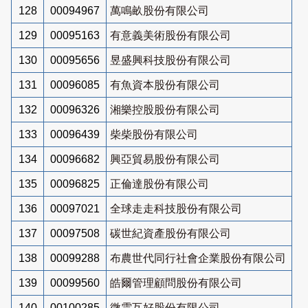
128
00094967
萬鳴畝股份有限公司
129
00095163
有意義美術股份有限公司
130
00095656
昱盛興科技股份有限公司
131
00096085
有魚資本股份有限公司
132
00096326
湘樂控股股份有限公司
133
00096439
柴柴股份有限公司
134
00096682
興亞貿易股份有限公司
135
00096825
正倫達股份有限公司
136
00097021
全球走走科技股份有限公司
137
00097508
碳世紀資產股份有限公司
138
00099288
布農世代同行社會企業股份有限公司
139
00099560
皓爾管理顧問股份有限公司
140
00100285
微雲互好股份有限公司