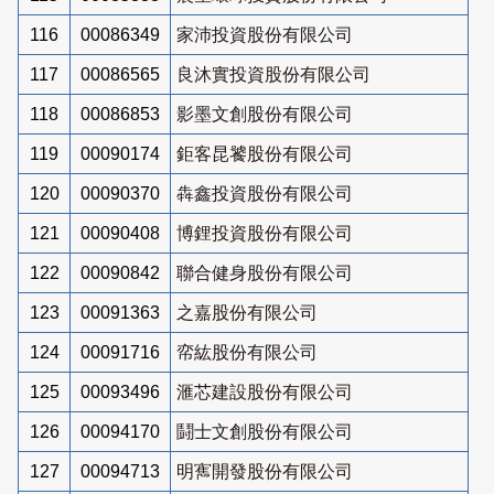
116
00086349
家沛投資股份有限公司
117
00086565
良沐實投資股份有限公司
118
00086853
影墨文創股份有限公司
119
00090174
鉅客昆饕股份有限公司
120
00090370
犇鑫投資股份有限公司
121
00090408
博鋰投資股份有限公司
122
00090842
聯合健身股份有限公司
123
00091363
之嘉股份有限公司
124
00091716
帟紘股份有限公司
125
00093496
滙芯建設股份有限公司
126
00094170
鬪士文創股份有限公司
127
00094713
明寯開發股份有限公司