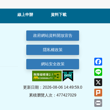
線上申辦
資料下載
政府網站資料開放宣告
隱私權政策
Fa
網站安全政策
Lin
X
更新日期：2026-08-06 14:49:59.0
Plu
累積瀏覽人次：477427029
Pri