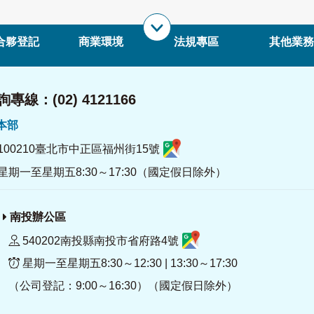
合夥登記
商業環境
法規專區
其他業務
專線：(02) 4121166
署本部
100210臺北市中正區福州街15號
星期一至星期五8:30～17:30（國定假日除外）
南投辦公區
540202南投縣南投市省府路4號
星期一至星期五8:30～12:30 | 13:30～17:30
（公司登記：9:00～16:30）（國定假日除外）