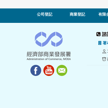
公司登記
商業登記
有限
諮詢