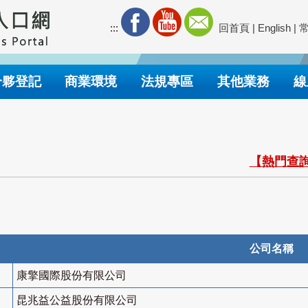
:::
回首頁
|
English
|
合夥登記
商業環境
法規專區
其他業務
線
【熱門查詢
公司名稱
康擎國際股份有限公司
昆兆益公益股份有限公司