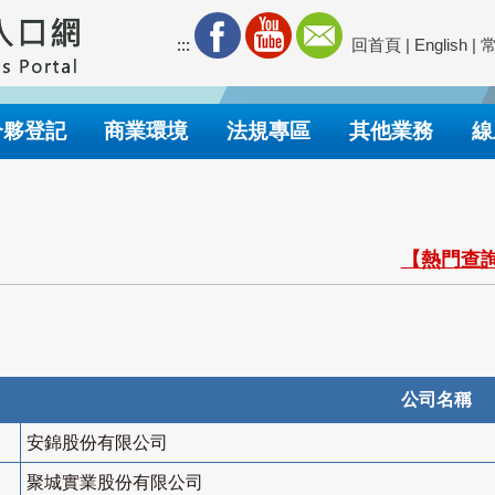
:::
回首頁
|
English
|
合夥登記
商業環境
法規專區
其他業務
線
【熱門查詢
公司名稱
安錦股份有限公司
聚城實業股份有限公司