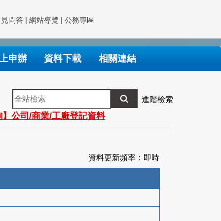
常見問答
|
網站導覽
|
公務專區
上申辦
資料下載
相關連結
全
進階檢索
站
】公司/商業/工廠登記資料
檢
索
資料更新頻率：即時