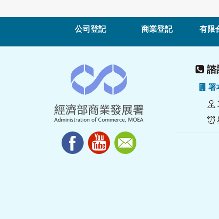
公司登記
商業登記
有限
諮詢