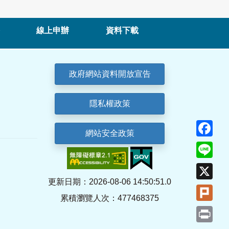
線上申辦
資料下載
政府網站資料開放宣告
隱私權政策
Fa
網站安全政策
Lin
X
更新日期：2026-08-06 14:50:51.0
Plu
累積瀏覽人次：477468375
Pri