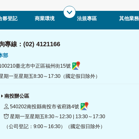
合夥登記
商業環境
法規專區
其他業務
專線：(02) 4121166
署本部
100210臺北市中正區福州街15號
星期一至星期五8:30～17:30（國定假日除外）
南投辦公區
540202南投縣南投市省府路4號
星期一至星期五8:30～12:30 | 13:30～17:30
（公司登記：9:00～16:30）（國定假日除外）