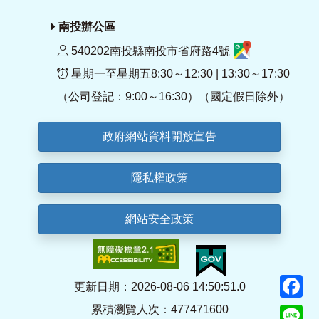
南投辦公區
540202南投縣南投市省府路4號
星期一至星期五8:30～12:30 | 13:30～17:30
（公司登記：9:00～16:30）（國定假日除外）
政府網站資料開放宣告
隱私權政策
網站安全政策
F
更新日期：2026-08-06 14:50:51.0
累積瀏覽人次：477471600
Li