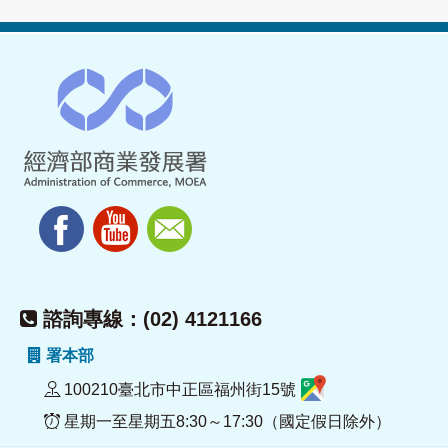
諮詢專線：(02) 4121166
署本部
100210臺北市中正區福州街15號
星期一至星期五8:30～17:30（國定假日除外）