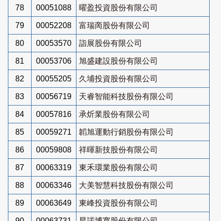
78
00051088
曜盈投資股份有限公司
79
00052208
富瑞啇股份有限公司
80
00053570
詣展股份有限公司
81
00053706
旭盛建設股份有限公司
82
00055205
久埔投資股份有限公司
83
00056719
天睿智能科技股份有限公司
84
00057816
承炘業股份有限公司
85
00059271
韜旭運動行銷股份有限公司
86
00059808
祥暉新技股份有限公司
87
00063319
東禾環業股份有限公司
88
00063346
大美智慧科技股份有限公司
89
00063649
東峰投資股份有限公司
90
00063731
星諾博寬股份有限公司