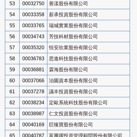
53
00032750
善漾股份有限公司
54
00033358
薪承投資股份有限公司
55
00033765
瑞城實業股份有限公司
56
00034743
芳技科材股份有限公司
57
00035320
恒安欣業股份有限公司
58
00036783
思進科技股份有限公司
59
00036881
霖海股份有限公司
60
00037066
治園資本股份有限公司
61
00037278
議丰投資股份有限公司
62
00038234
定歐系統科技股份有限公司
63
00038987
仁文投資股份有限公司
64
00040169
巨臻寶股份有限公司
65
00040787
富騰躍投資管理顧問股份有限公司