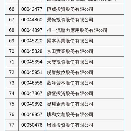
66
00042477
恆威投資股份有限公司
67
00044860
景億投資股份有限公司
68
00044897
得一流壓力應用股份有限公司
69
00045220
爾本興業股份有限公司
70
00045328
京田實業股份有限公司
71
00045354
天璽投資股份有限公司
72
00045951
鋭智數位股份有限公司
73
00046558
藍洋資本股份有限公司
74
00047867
優恆投資股份有限公司
75
00049892
昱翔企業股份有限公司
76
00049957
嶼和文創股份有限公司
77
00050476
恩薇投資股份有限公司