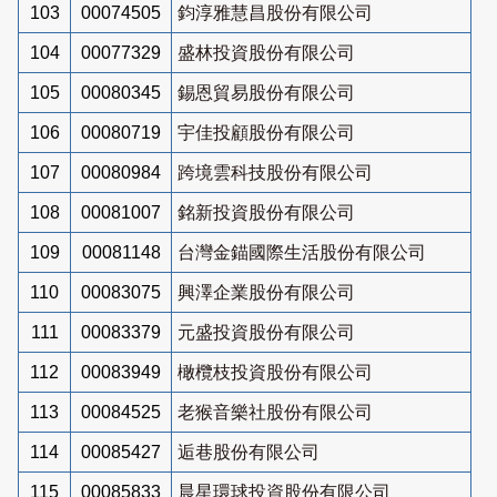
103
00074505
鈞淳雅慧昌股份有限公司
104
00077329
盛林投資股份有限公司
105
00080345
錫恩貿易股份有限公司
106
00080719
宇佳投顧股份有限公司
107
00080984
跨境雲科技股份有限公司
108
00081007
銘新投資股份有限公司
109
00081148
台灣金錨國際生活股份有限公司
110
00083075
興澤企業股份有限公司
111
00083379
元盛投資股份有限公司
112
00083949
橄欖枝投資股份有限公司
113
00084525
老猴音樂社股份有限公司
114
00085427
逅巷股份有限公司
115
00085833
晨星環球投資股份有限公司