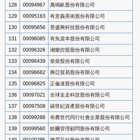
128
00094967
萬鳴畝股份有限公司
129
00095163
有意義美術股份有限公司
130
00095656
昱盛興科技股份有限公司
131
00096085
有魚資本股份有限公司
132
00096326
湘樂控股股份有限公司
133
00096439
柴柴股份有限公司
134
00096682
興亞貿易股份有限公司
135
00096825
正倫達股份有限公司
136
00097021
全球走走科技股份有限公司
137
00097508
碳世紀資產股份有限公司
138
00099288
布農世代同行社會企業股份有限公司
139
00099560
皓爾管理顧問股份有限公司
140
00100285
微雲互好股份有限公司