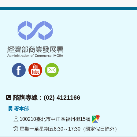
諮詢專線：(02) 4121166
署本部
100210臺北市中正區福州街15號
星期一至星期五8:30～17:30（國定假日除外）