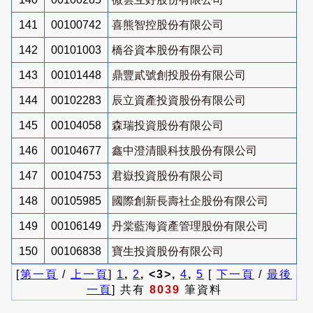
141
00100742
喜熊智控股份有限公司
142
00101003
橋谷資本股份有限公司
143
00101448
鼎豐貳號創投股份有限公司
144
00102283
辰立資產投資股份有限公司
145
00104058
森瑞投資股份有限公司
146
00104677
鑫中澄清眼科技股份有限公司
147
00104753
君嶽投資股份有限公司
148
00105985
國際創新長壽社企股份有限公司
149
00106149
丹棠藍海資產管理股份有限公司
150
00106838
寶生投資股份有限公司
[
第一頁
/
上一頁
]
1
,
2
, <3>,
4
,
5
[
下一頁
/
最後
一頁
] 共有
8039
筆資料