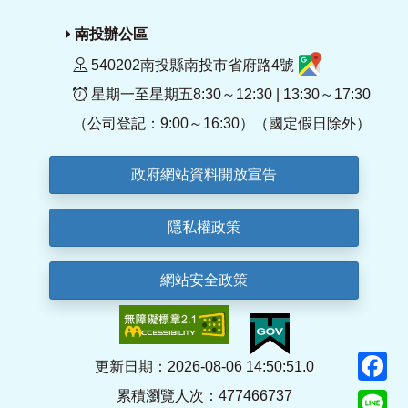
南投辦公區
540202南投縣南投市省府路4號
星期一至星期五8:30～12:30 | 13:30～17:30
（公司登記：9:00～16:30）（國定假日除外）
政府網站資料開放宣告
隱私權政策
網站安全政策
F
更新日期：2026-08-06 14:50:51.0
累積瀏覽人次：477466737
Li