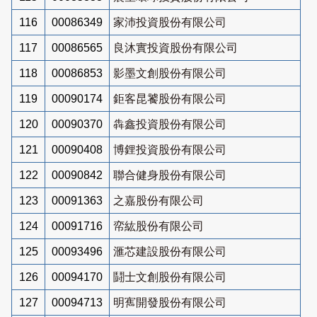
116
00086349
家沛投資股份有限公司
117
00086565
良沐實投資股份有限公司
118
00086853
影墨文創股份有限公司
119
00090174
鉅客昆饕股份有限公司
120
00090370
犇鑫投資股份有限公司
121
00090408
博鋰投資股份有限公司
122
00090842
聯合健身股份有限公司
123
00091363
之嘉股份有限公司
124
00091716
帟紘股份有限公司
125
00093496
滙芯建設股份有限公司
126
00094170
鬪士文創股份有限公司
127
00094713
明寯開發股份有限公司