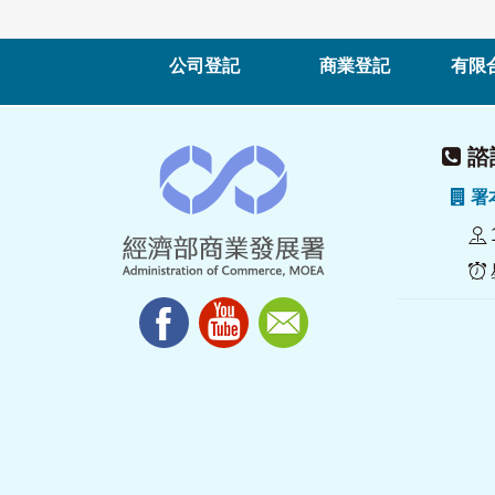
公司登記
商業登記
有限
諮詢