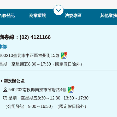
合夥登記
商業環境
法規專區
其他業務
專線：(02) 4121166
署本部
100210臺北市中正區福州街15號
星期一至星期五8:30～17:30（國定假日除外）
南投辦公區
540202南投縣南投市省府路4號
星期一至星期五8:30～12:30 | 13:30～17:30
（公司登記：9:00～16:30）（國定假日除外）