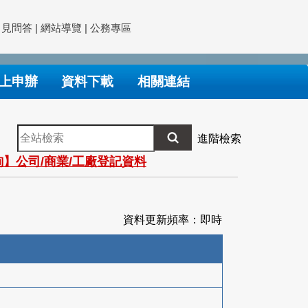
常見問答
|
網站導覽
|
公務專區
上申辦
資料下載
相關連結
全
進階檢索
站
】公司/商業/工廠登記資料
檢
索
資料更新頻率：即時