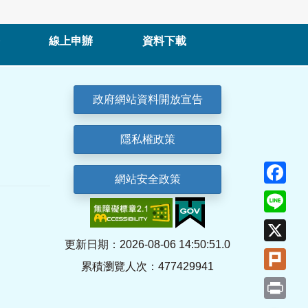
線上申辦
資料下載
政府網站資料開放宣告
隱私權政策
Fa
網站安全政策
Lin
X
更新日期：2026-08-06 14:50:51.0
Plu
累積瀏覽人次：477429941
Pri