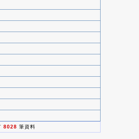
有
8028
筆資料