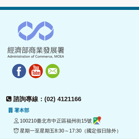
諮詢專線：(02) 4121166
署本部
100210臺北市中正區福州街15號
星期一至星期五8:30～17:30（國定假日除外）