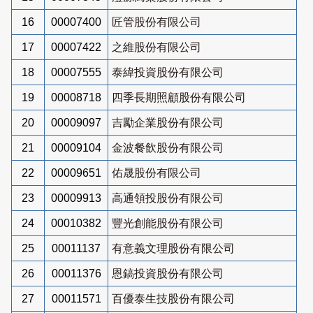
16
00007400
匠管股份有限公司
17
00007422
之維股份有限公司
18
00007555
泰緯投資股份有限公司
19
00008718
四季長期照顧股份有限公司
20
00009097
吉勵企業股份有限公司
21
00009104
金波餐飲股份有限公司
22
00009651
佑晟股份有限公司
23
00009913
高通領投股份有限公司
24
00010382
豐光創能股份有限公司
25
00011137
有意義文理股份有限公司
26
00011376
恩鎬投資股份有限公司
27
00011571
百優泰生技股份有限公司