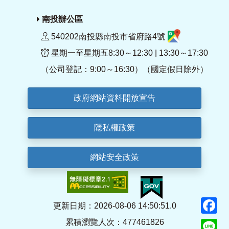
南投辦公區
540202南投縣南投市省府路4號
星期一至星期五8:30～12:30 | 13:30～17:30
（公司登記：9:00～16:30）（國定假日除外）
政府網站資料開放宣告
隱私權政策
網站安全政策
F
更新日期：2026-08-06 14:50:51.0
累積瀏覽人次：477461826
Li