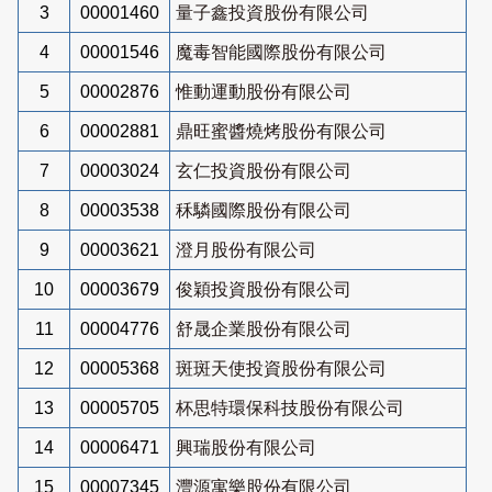
3
00001460
量子鑫投資股份有限公司
4
00001546
魔毒智能國際股份有限公司
5
00002876
惟動運動股份有限公司
6
00002881
鼎旺蜜醬燒烤股份有限公司
7
00003024
玄仁投資股份有限公司
8
00003538
秝驎國際股份有限公司
9
00003621
澄月股份有限公司
10
00003679
俊穎投資股份有限公司
11
00004776
舒晟企業股份有限公司
12
00005368
斑斑天使投資股份有限公司
13
00005705
杯思特環保科技股份有限公司
14
00006471
興瑞股份有限公司
15
00007345
灃源寓樂股份有限公司