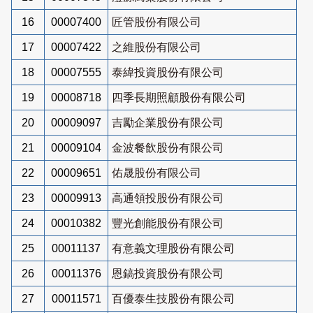
16
00007400
匠管股份有限公司
17
00007422
之維股份有限公司
18
00007555
泰緯投資股份有限公司
19
00008718
四季長期照顧股份有限公司
20
00009097
吉勵企業股份有限公司
21
00009104
金波餐飲股份有限公司
22
00009651
佑晟股份有限公司
23
00009913
高通領投股份有限公司
24
00010382
豐光創能股份有限公司
25
00011137
有意義文理股份有限公司
26
00011376
恩鎬投資股份有限公司
27
00011571
百優泰生技股份有限公司