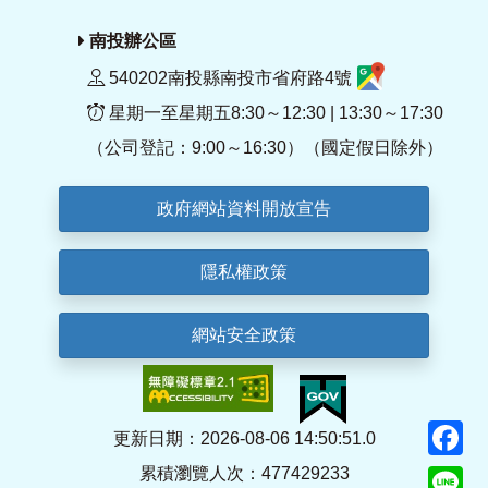
南投辦公區
540202南投縣南投市省府路4號
星期一至星期五8:30～12:30 | 13:30～17:30
（公司登記：9:00～16:30）（國定假日除外）
政府網站資料開放宣告
隱私權政策
網站安全政策
F
更新日期：2026-08-06 14:50:51.0
累積瀏覽人次：477429233
Li