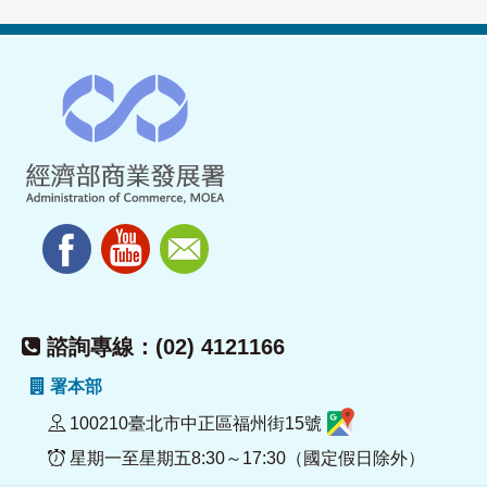
諮詢專線：(02) 4121166
署本部
100210臺北市中正區福州街15號
星期一至星期五8:30～17:30（國定假日除外）