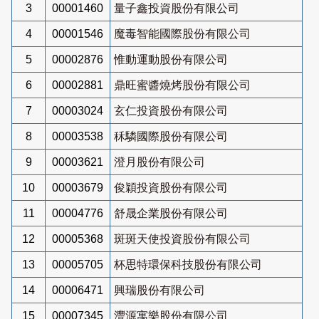
3
00001460
量子鑫投資股份有限公司
4
00001546
魔毒智能國際股份有限公司
5
00002876
惟動運動股份有限公司
6
00002881
鼎旺蜜醬燒烤股份有限公司
7
00003024
玄仁投資股份有限公司
8
00003538
秝驎國際股份有限公司
9
00003621
澄月股份有限公司
10
00003679
俊穎投資股份有限公司
11
00004776
舒晟企業股份有限公司
12
00005368
斑斑天使投資股份有限公司
13
00005705
杯思特環保科技股份有限公司
14
00006471
興瑞股份有限公司
15
00007345
灃源寓樂股份有限公司