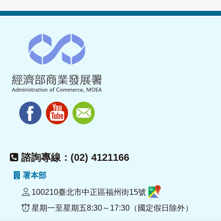
諮詢專線：(02) 4121166
署本部
100210臺北市中正區福州街15號
星期一至星期五8:30～17:30（國定假日除外）