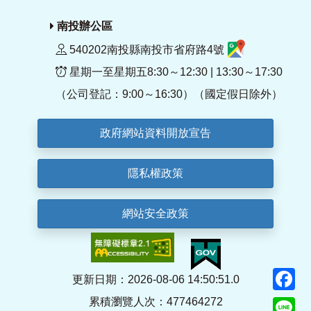
南投辦公區
540202南投縣南投市省府路4號
星期一至星期五8:30～12:30 | 13:30～17:30
（公司登記：9:00～16:30）（國定假日除外）
政府網站資料開放宣告
隱私權政策
網站安全政策
F
更新日期：2026-08-06 14:50:51.0
累積瀏覽人次：477464272
Li