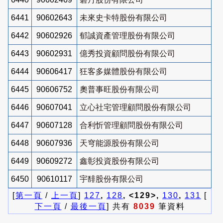
6441
90602643
未來史卡特股份有限公司
6442
90602926
郁誠資產管理股份有限公司
6443
90602931
億秀投資顧問股份有限公司
6444
90606417
狂客多媒體股份有限公司
6445
90606752
奧普事旺股份有限公司
6446
90607041
立心社宅管理顧問股份有限公司
6447
90607128
合利忻管理顧問股份有限公司
6448
90607936
天穹能源股份有限公司
6449
90609272
鑫彰投資股份有限公司
6450
90610117
宇馡股份有限公司
[
第一頁
/
上一頁
]
127
,
128
, <129>,
130
,
131
[
下一頁
/
最後一頁
] 共有
8039
筆資料