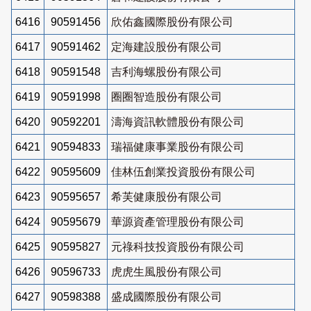
6416
90591456
欣佑鑫國際股份有限公司
6417
90591462
定海建設股份有限公司
6418
90591548
吉利海螺股份有限公司
6419
90591998
圈圈智造股份有限公司
6420
90592201
濤海資訊軟體股份有限公司
6421
90594833
瑞福健康事業股份有限公司
6422
90595609
佳林伍創業投資股份有限公司
6423
90595657
希芙健康股份有限公司
6424
90595679
華源資產管理股份有限公司
6425
90595827
元祿科技投資股份有限公司
6426
90596733
虎虎生風股份有限公司
6427
90598388
盛成國際股份有限公司