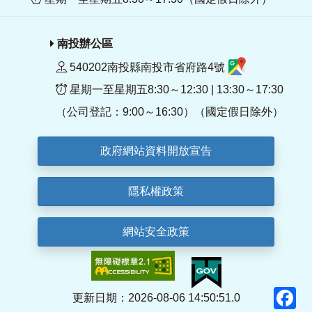
南投辦公區
540202南投縣南投市省府路4號
星期一至星期五8:30～12:30 | 13:30～17:30
（公司登記：9:00～16:30）（國定假日除外）
政府網站資料開放宣告
隱私權政策
網站安全政策
F
更新日期：2026-08-06 14:50:51.0