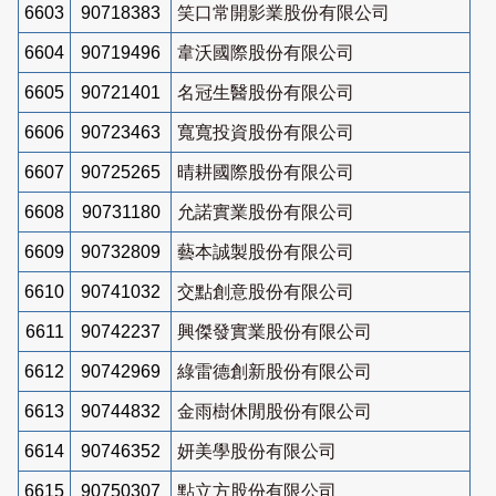
6603
90718383
笑口常開影業股份有限公司
6604
90719496
韋沃國際股份有限公司
6605
90721401
名冠生醫股份有限公司
6606
90723463
寬寬投資股份有限公司
6607
90725265
晴耕國際股份有限公司
6608
90731180
允諾實業股份有限公司
6609
90732809
藝本誠製股份有限公司
6610
90741032
交點創意股份有限公司
6611
90742237
興傑發實業股份有限公司
6612
90742969
綠雷德創新股份有限公司
6613
90744832
金雨樹休閒股份有限公司
6614
90746352
妍美學股份有限公司
6615
90750307
點立方股份有限公司