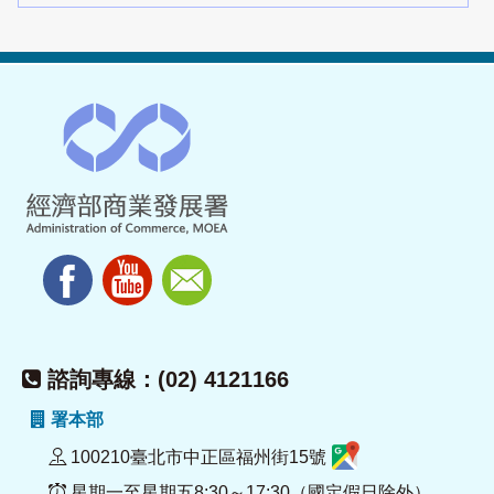
諮詢專線：(02) 4121166
署本部
100210臺北市中正區福州街15號
星期一至星期五8:30～17:30（國定假日除外）