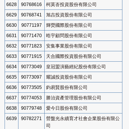
6628
90768616
柯莫峇投資股份有限公司
6629
90768741
旭壵投資股份有限公司
6630
90771197
輝熒國際股份有限公司
6631
90771470
晧宇顧問股份有限公司
6632
90771823
安集事業股份有限公司
6633
90771915
天合國際投資股份有限公司
6634
90773049
皇冠盟演藝經紀股份有限公司
6635
90773097
耀誠投資股份有限公司
6636
90773505
鈞易賢股份有限公司
6637
90774053
勝治資產管理股份有限公司
6638
90779748
愛今日股份有限公司
6639
90782271
營盤光永續育才社會企業股份有限公
司