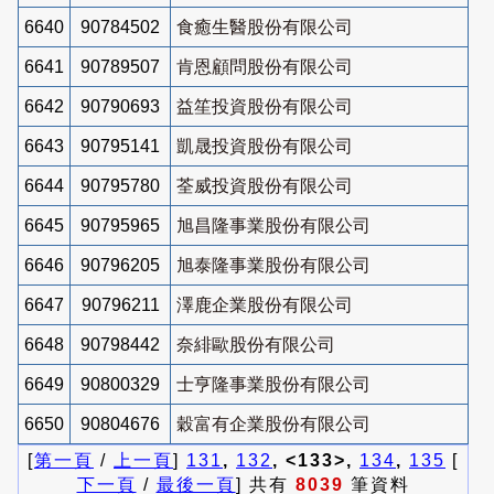
6640
90784502
食癒生醫股份有限公司
6641
90789507
肯恩顧問股份有限公司
6642
90790693
益笙投資股份有限公司
6643
90795141
凱晟投資股份有限公司
6644
90795780
荃威投資股份有限公司
6645
90795965
旭昌隆事業股份有限公司
6646
90796205
旭泰隆事業股份有限公司
6647
90796211
澤鹿企業股份有限公司
6648
90798442
奈緋歐股份有限公司
6649
90800329
士亨隆事業股份有限公司
6650
90804676
穀富有企業股份有限公司
[
第一頁
/
上一頁
]
131
,
132
, <133>,
134
,
135
[
下一頁
/
最後一頁
] 共有
8039
筆資料