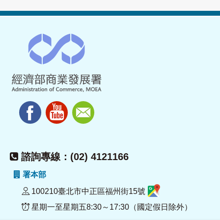
諮詢專線：(02) 4121166
署本部
100210臺北市中正區福州街15號
星期一至星期五8:30～17:30（國定假日除外）