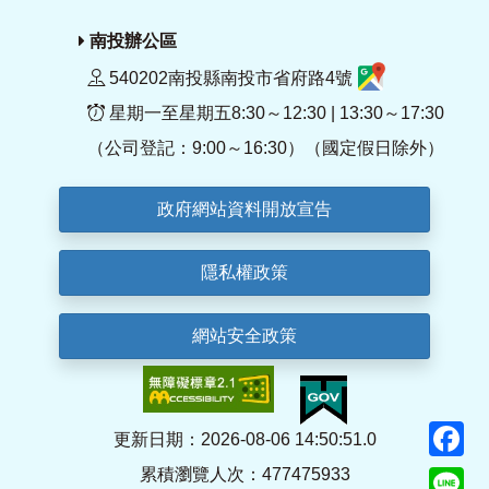
南投辦公區
540202南投縣南投市省府路4號
星期一至星期五8:30～12:30 | 13:30～17:30
（公司登記：9:00～16:30）（國定假日除外）
政府網站資料開放宣告
隱私權政策
網站安全政策
F
更新日期：2026-08-06 14:50:51.0
累積瀏覽人次：477475933
Li