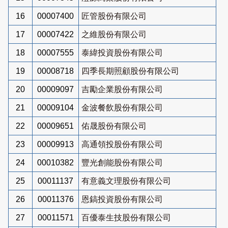
16
00007400
匠管股份有限公司
17
00007422
之維股份有限公司
18
00007555
泰緯投資股份有限公司
19
00008718
四季長期照顧股份有限公司
20
00009097
吉勵企業股份有限公司
21
00009104
金波餐飲股份有限公司
22
00009651
佑晟股份有限公司
23
00009913
高通領投股份有限公司
24
00010382
豐光創能股份有限公司
25
00011137
有意義文理股份有限公司
26
00011376
恩鎬投資股份有限公司
27
00011571
百優泰生技股份有限公司