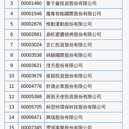
3
00001460
量子鑫投資股份有限公司
4
00001546
魔毒智能國際股份有限公司
5
00002876
惟動運動股份有限公司
6
00002881
鼎旺蜜醬燒烤股份有限公司
7
00003024
玄仁投資股份有限公司
8
00003538
秝驎國際股份有限公司
9
00003621
澄月股份有限公司
10
00003679
俊穎投資股份有限公司
11
00004776
舒晟企業股份有限公司
12
00005368
斑斑天使投資股份有限公司
13
00005705
杯思特環保科技股份有限公司
14
00006471
興瑞股份有限公司
15
00007345
灃源寓樂股份有限公司