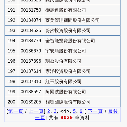
191
00131750
御麗達股份有限公司
192
00134074
蓁美管理顧問股份有限公司
193
00134525
蔚然投資股份有限公司
194
00134779
全智能投資股份有限公司
195
00136679
宇安順股份有限公司
196
00137396
玥盈股份有限公司
197
00137614
家洋投資股份有限公司
198
00137810
紅玉股份有限公司
199
00138557
阿爾波股份有限公司
200
00139205
相穩國際股份有限公司
[
第一頁
/
上一頁
]
2
,
3
, <4>,
5
,
6
[
下一頁
/
最後
一頁
] 共有
8039
筆資料