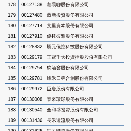
178
00127138
創易聊股份有限公司
179
00127480
藍新投資股份有限公司
180
00127714
艾里資本股份有限公司
181
00127910
優托彼雅股份有限公司
182
00128832
騰元儀控科技股份有限公司
183
00129179
王冠千大投資控股股份有限公司
184
00129754
镹酒窖股份有限公司
185
00129781
峰禾日秝合創股份有限公司
186
00129972
臣唐股份有限公司
187
00130008
泰來環球股份有限公司
188
00130540
全和盛投資股份有限公司
189
00131436
長禾遠流股份有限公司
190
00131626
鋕民國際股份有限公司