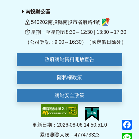
南投辦公區
540202南投縣南投市省府路4號
星期一至星期五8:30～12:30 | 13:30～17:30
（公司登記：9:00～16:30）（國定假日除外）
政府網站資料開放宣告
隱私權政策
網站安全政策
F
更新日期：2026-08-06 14:50:51.0
累積瀏覽人次：477473323
Li