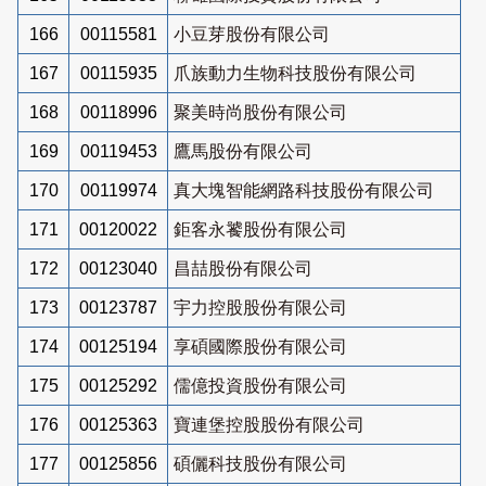
166
00115581
小豆芽股份有限公司
167
00115935
爪族動力生物科技股份有限公司
168
00118996
聚美時尚股份有限公司
169
00119453
鷹馬股份有限公司
170
00119974
真大塊智能網路科技股份有限公司
171
00120022
鉅客永饕股份有限公司
172
00123040
昌喆股份有限公司
173
00123787
宇力控股股份有限公司
174
00125194
享碩國際股份有限公司
175
00125292
儒億投資股份有限公司
176
00125363
寶連堡控股股份有限公司
177
00125856
碩儷科技股份有限公司