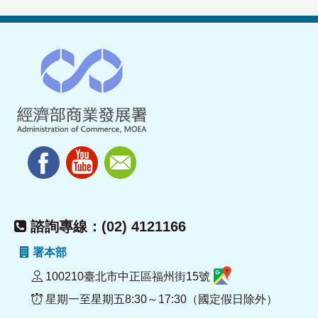
諮詢專線：(02) 4121166
署本部
100210臺北市中正區福州街15號
星期一至星期五8:30～17:30（國定假日除外）