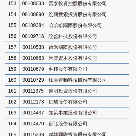
153
00108033
賢泰投資控股股份有限公司
154
00108890
綻興搜索投資股份有限公司
155
00109384
哈哈哈國際股份有限公司
156
00109716
詮盈科技股份有限公司
157
00110538
啟禾國際股份有限公司
158
00110663
禾豐資本股份有限公司
159
00110679
毛棧股份有限公司
160
00110729
鈦境運動科技股份有限公司
161
00111375
道明投資股份有限公司
162
00112178
鉦瑞股份有限公司
163
00114437
知策事業股份有限公司
164
00114470
創弘股份有限公司
165
00115338
聯雄國際投資股份有限公司