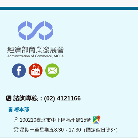
諮詢專線：(02) 4121166
署本部
100210臺北市中正區福州街15號
星期一至星期五8:30～17:30（國定假日除外）