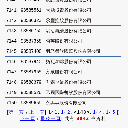
7141
93585561
大鼎投資股份有限公司
7142
93586323
承豐控股股份有限公司
7143
93586750
賦活再續股份有限公司
7144
93587358
勻英股份有限公司
7145
93587408
羽島餐飲國際股份有限公司
7146
93587940
拓瓦咖啡股份有限公司
7147
93587955
方泉股份有限公司
7148
93588379
升森企業股份有限公司
7149
93588526
乙圓國際餐飲股份有限公司
7150
93589659
永興承股份有限公司
[
第一頁
/
上一頁
]
141
,
142
, <143>,
144
,
145
[
下一頁
/
最後一頁
] 共有
8042
筆資料