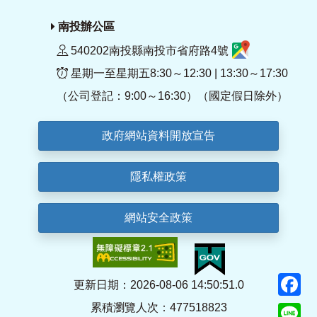
南投辦公區
540202南投縣南投市省府路4號
星期一至星期五8:30～12:30 | 13:30～17:30
（公司登記：9:00～16:30）（國定假日除外）
政府網站資料開放宣告
隱私權政策
網站安全政策
F
更新日期：2026-08-06 14:50:51.0
累積瀏覽人次：477518823
Li