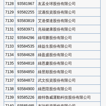
7128
93581967
友孟全球股份有限公司
7129
93582255
浤邁投資股份有限公司
7130
93583819
艾達傑達股份有限公司
7131
93583971
兆福健康股份有限公司
7132
93584296
綠堉勝股份有限公司
7133
93584535
綠益生股份有限公司
7134
93584628
綠盈盛股份有限公司
7135
93584818
綠恩慶股份有限公司
7136
93584850
綠昱順股份有限公司
7137
93584872
武文投資股份有限公司
7138
93584900
綠恩陞股份有限公司
7139
93585226
維特魯威運動科技股份有限公司
7140
93585485
友詮投資股份有限公司