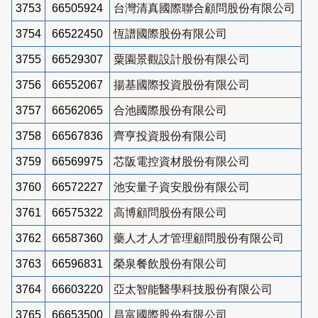
3753
66505924
台灣清真國際聯合顧問股份有限公司
3754
66522450
恆譜國際股份有限公司
3755
66529307
粟園景觀設計股份有限公司
3756
66552067
揚基國際投資股份有限公司
3757
66562065
合池國際股份有限公司
3758
66567836
齊亨投資股份有限公司
3759
66569975
芯阪電控資材股份有限公司
3760
66572227
池安量子資安股份有限公司
3761
66575322
高博顧問股份有限公司
3762
66587360
藥人才人才管理顧問股份有限公司
3763
66596831
榮泉餐飲股份有限公司
3764
66603220
亞太智能醫學科技股份有限公司
3765
66653500
昌富國際股份有限公司