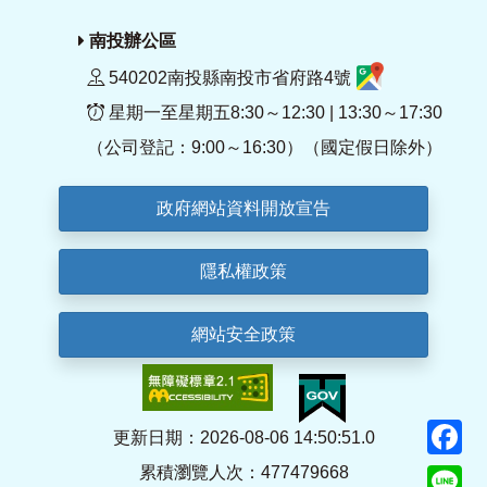
南投辦公區
540202南投縣南投市省府路4號
星期一至星期五8:30～12:30 | 13:30～17:30
（公司登記：9:00～16:30）（國定假日除外）
政府網站資料開放宣告
隱私權政策
網站安全政策
F
更新日期：2026-08-06 14:50:51.0
累積瀏覽人次：477479668
Li