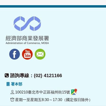
諮詢專線：(02) 4121166
署本部
100210臺北市中正區福州街15號
星期一至星期五8:30～17:30（國定假日除外）