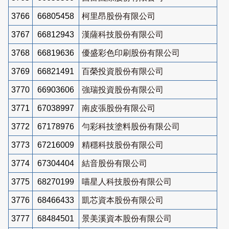
3766
66805458
柯里昂股份有限公司
3767
66812943
漢薩科技股份有限公司
3768
66819636
優盛彩色印刷股份有限公司
3769
66821491
百榮投資股份有限公司
3770
66903606
強瑞投資股份有限公司
3771
67038997
南皮張股份有限公司
3772
67178976
勻彩科技塗料股份有限公司
3773
67216009
精穩科技股份有限公司
3774
67304404
結音股份有限公司
3775
68270199
喵星人科技股份有限公司
3776
68466433
凱芯資本股份有限公司
3777
68484501
景美溪資本股份有限公司