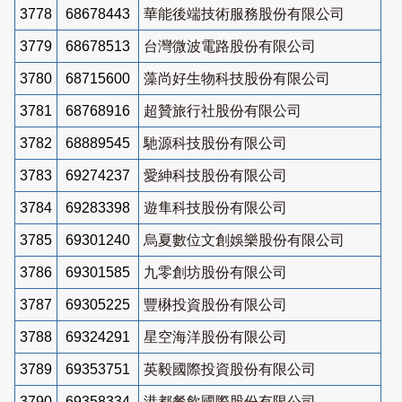
3778
68678443
華能後端技術服務股份有限公司
3779
68678513
台灣微波電路股份有限公司
3780
68715600
藻尚好生物科技股份有限公司
3781
68768916
超贊旅行社股份有限公司
3782
68889545
馳源科技股份有限公司
3783
69274237
愛紳科技股份有限公司
3784
69283398
遊隼科技股份有限公司
3785
69301240
烏夏數位文創娛樂股份有限公司
3786
69301585
九零創坊股份有限公司
3787
69305225
豐楙投資股份有限公司
3788
69324291
星空海洋股份有限公司
3789
69353751
英毅國際投資股份有限公司
3790
69358334
港都餐飲國際股份有限公司