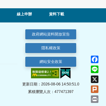
線上申辦
資料下載
政府網站資料開放宣告
隱私權政策
Fa
網站安全政策
Lin
X
更新日期：2026-08-06 14:50:51.0
Plu
累積瀏覽人次：477471397
Pri