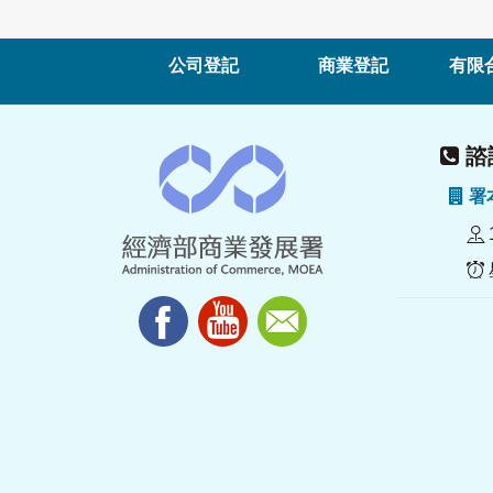
公司登記
商業登記
有限
諮詢