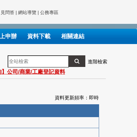
常見問答
|
網站導覽
|
公務專區
上申辦
資料下載
相關連結
全
進階檢索
站
】公司/商業/工廠登記資料
檢
索
資料更新頻率：即時