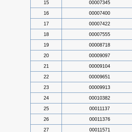
15
00007345
16
00007400
17
00007422
18
00007555
19
00008718
20
00009097
21
00009104
22
00009651
23
00009913
24
00010382
25
00011137
26
00011376
27
00011571