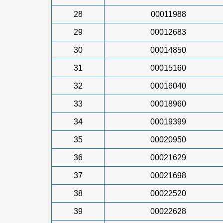
28
00011988
29
00012683
30
00014850
31
00015160
32
00016040
33
00018960
34
00019399
35
00020950
36
00021629
37
00021698
38
00022520
39
00022628