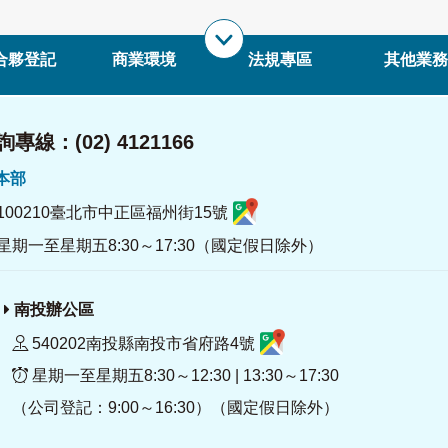
合夥登記
商業環境
法規專區
其他業務
專線：(02) 4121166
署本部
100210臺北市中正區福州街15號
星期一至星期五8:30～17:30（國定假日除外）
南投辦公區
540202南投縣南投市省府路4號
星期一至星期五8:30～12:30 | 13:30～17:30
（公司登記：9:00～16:30）（國定假日除外）