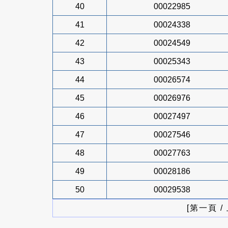
40
00022985
41
00024338
42
00024549
43
00025343
44
00026574
45
00026976
46
00027497
47
00027546
48
00027763
49
00028186
50
00029538
[第一頁 /