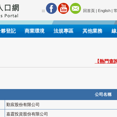
:::
回首頁
|
English
|
合夥登記
商業環境
法規專區
其他業務
線
【熱門查詢
公司名稱
勤宸股份有限公司
嘉霆投資股份有限公司