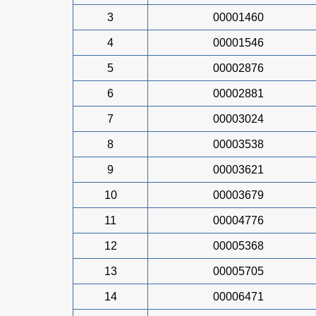
3
00001460
4
00001546
5
00002876
6
00002881
7
00003024
8
00003538
9
00003621
10
00003679
11
00004776
12
00005368
13
00005705
14
00006471