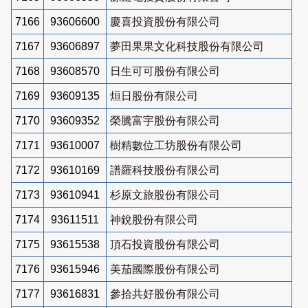
7166
93606600
慶喜投資股份有限公司
7167
93606897
夢田果果文化科技股份有限公司
7168
93608570
日生可可股份有限公司
7169
93609135
烜日股份有限公司
7170
93609352
榮騰富宇股份有限公司
7171
93610007
樹精數位工坊股份有限公司
7172
93610169
譜羅科技股份有限公司
7173
93610941
杉原文旅股份有限公司
7174
93611511
神銳股份有限公司
7175
93615538
頂石投資股份有限公司
7176
93615946
美茄國際股份有限公司
7177
93616831
參拾共好股份有限公司