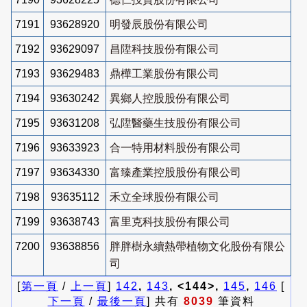
7191
93628920
明發辰股份有限公司
7192
93629097
昌陞科技股份有限公司
7193
93629483
鼎樺工業股份有限公司
7194
93630242
異鄉人控股股份有限公司
7195
93631208
弘陞醫藥生技股份有限公司
7196
93633923
合一特用材料股份有限公司
7197
93634330
富臻產業控股股份有限公司
7198
93635112
禾立全球股份有限公司
7199
93638743
富里克科技股份有限公司
7200
93638856
胖胖樹永續熱帶植物文化股份有限公
司
[
第一頁
/
上一頁
]
142
,
143
, <144>,
145
,
146
[
下一頁
/
最後一頁
] 共有
8039
筆資料