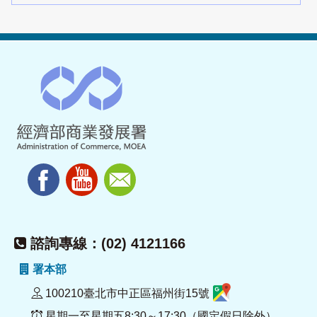
諮詢專線：(02) 4121166
署本部
100210臺北市中正區福州街15號
星期一至星期五8:30～17:30（國定假日除外）