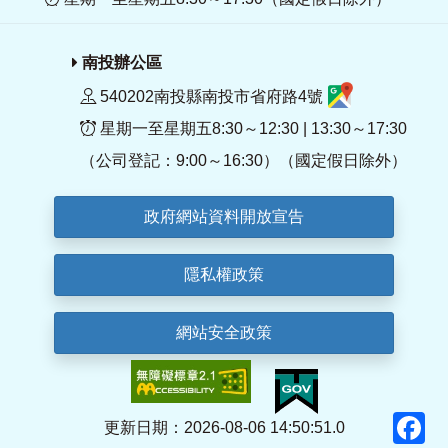
南投辦公區
540202南投縣南投市省府路4號
星期一至星期五8:30～12:30 | 13:30～17:30
（公司登記：9:00～16:30）（國定假日除外）
政府網站資料開放宣告
隱私權政策
網站安全政策
F
更新日期：2026-08-06 14:50:51.0