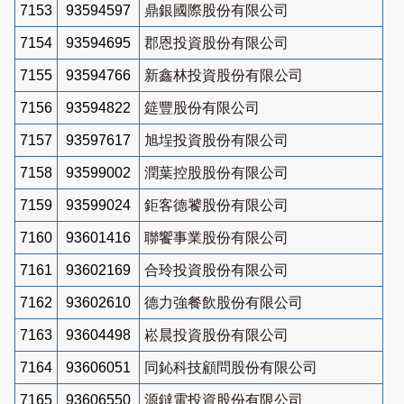
7153
93594597
鼎銀國際股份有限公司
7154
93594695
郡恩投資股份有限公司
7155
93594766
新鑫林投資股份有限公司
7156
93594822
筵豐股份有限公司
7157
93597617
旭埕投資股份有限公司
7158
93599002
潤葉控股股份有限公司
7159
93599024
鉅客德饕股份有限公司
7160
93601416
聯饗事業股份有限公司
7161
93602169
合玲投資股份有限公司
7162
93602610
德力強餐飲股份有限公司
7163
93604498
崧晨投資股份有限公司
7164
93606051
同鈊科技顧問股份有限公司
7165
93606550
源鐽電投資股份有限公司