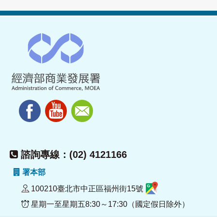
諮詢專線：(02) 4121166
署本部
100210臺北市中正區福州街15號
星期一至星期五8:30～17:30（國定假日除外）