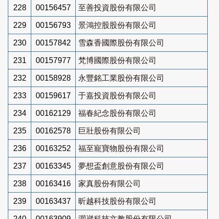
228
00156457
至善投資股份有限公司
229
00156793
景鴻控股股份有限公司
230
00157842
雪森香國際股份有限公司
231
00157977
梵博國際股份有限公司
232
00158928
永豐銘工業股份有限公司
233
00159617
于嘉投資股份有限公司
234
00162129
福春紀念股份有限公司
235
00162578
巨壯股份有限公司
236
00163252
福至寵寶物股份有限公司
237
00163345
夢想盃創意股份有限公司
238
00163416
家真股份有限公司
239
00163437
昕越科技股份有限公司
240
00163909
灝崴科技文教股份有限公司