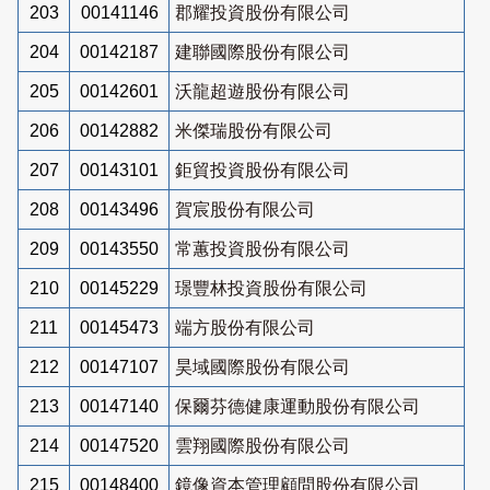
203
00141146
郡耀投資股份有限公司
204
00142187
建聯國際股份有限公司
205
00142601
沃龍超遊股份有限公司
206
00142882
米傑瑞股份有限公司
207
00143101
鉅貿投資股份有限公司
208
00143496
賀宸股份有限公司
209
00143550
常蕙投資股份有限公司
210
00145229
璟豐林投資股份有限公司
211
00145473
端方股份有限公司
212
00147107
昊域國際股份有限公司
213
00147140
保爾芬德健康運動股份有限公司
214
00147520
雲翔國際股份有限公司
215
00148400
鏡像資本管理顧問股份有限公司