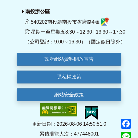
南投辦公區
540202南投縣南投市省府路4號
星期一至星期五8:30～12:30 | 13:30～17:30
（公司登記：9:00～16:30）（國定假日除外）
政府網站資料開放宣告
隱私權政策
網站安全政策
F
更新日期：2026-08-06 14:50:51.0
累積瀏覽人次：477448001
Li