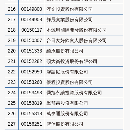
216
00149800
淳文投資股份有限公司
217
00149908
靜晟實業股份有限公司
218
00150117
本源興國際開發股份有限公司
219
00150307
台日友好飲食人股份有限公司
220
00151333
續承股份有限公司
221
00152282
碩大衛投資股份有限公司
222
00152950
馨語庭股份有限公司
223
00153260
優程投資股份有限公司
224
00153493
喬旭永續投資股份有限公司
225
00153819
馨郁昌股份有限公司
226
00155318
萬亨通股份有限公司
227
00156251
智信股份有限公司